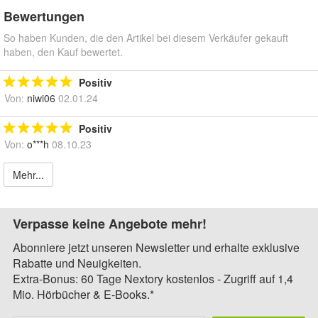
Bewertungen
So haben Kunden, die den Artikel bei diesem Verkäufer gekauft
haben, den Kauf bewertet.
Positiv
Von:
niwi06
02.01.24
Positiv
Von:
o***h
08.10.23
Mehr...
Verpasse keine Angebote mehr!
Abonniere jetzt unseren Newsletter und erhalte exklusive
Rabatte und Neuigkeiten.
Extra-Bonus: 60 Tage Nextory kostenlos - Zugriff auf 1,4
Mio. Hörbücher & E-Books.*