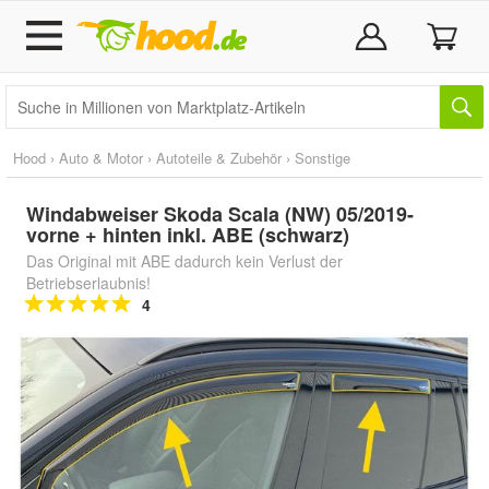
Hood
›
Auto & Motor
›
Autoteile & Zubehör
›
Sonstige
Windabweiser Skoda Scala (NW) 05/2019-
vorne + hinten inkl. ABE (schwarz)
Das Original mit ABE dadurch kein Verlust der
Betriebserlaubnis!
4