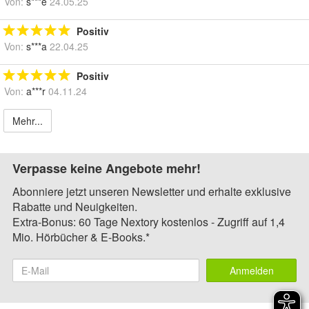
Von:
s***e
24.05.25
Positiv
Von:
s***a
22.04.25
Positiv
Von:
a***r
04.11.24
Mehr...
Verpasse keine Angebote mehr!
Abonniere jetzt unseren Newsletter und erhalte exklusive
Rabatte und Neuigkeiten.
Extra-Bonus: 60 Tage Nextory kostenlos - Zugriff auf 1,4
Mio. Hörbücher & E-Books.*
Anmelden