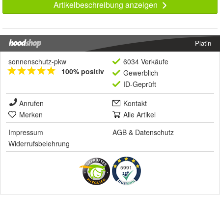
Artikelbeschreibung anzeigen
Platin
sonnenschutz-pkw
6034 Verkäufe
100% positiv
Gewerblich
ID-Geprüft
Anrufen
Kontakt
Merken
Alle Artikel
Impressum
AGB
&
Datenschutz
Widerrufsbelehrung
5991