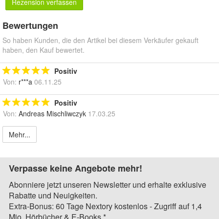
Rezension verfassen
Bewertungen
So haben Kunden, die den Artikel bei diesem Verkäufer gekauft
haben, den Kauf bewertet.
Positiv
Von:
r***a
06.11.25
Positiv
Von:
Andreas Mischliwczyk
17.03.25
Mehr...
Verpasse keine Angebote mehr!
Abonniere jetzt unseren Newsletter und erhalte exklusive
Rabatte und Neuigkeiten.
Extra-Bonus: 60 Tage Nextory kostenlos - Zugriff auf 1,4
Mio. Hörbücher & E-Books.*