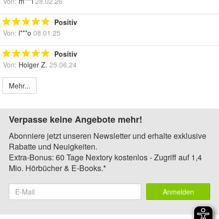
Von:
m***i
28.02.26
Positiv
Von:
l***o
08.01.25
Positiv
Von:
Holger Z.
25.06.24
Mehr...
Verpasse keine Angebote mehr!
Abonniere jetzt unseren Newsletter und erhalte exklusive
Rabatte und Neuigkeiten.
Extra-Bonus: 60 Tage Nextory kostenlos - Zugriff auf 1,4
Mio. Hörbücher & E-Books.*
Anmelden