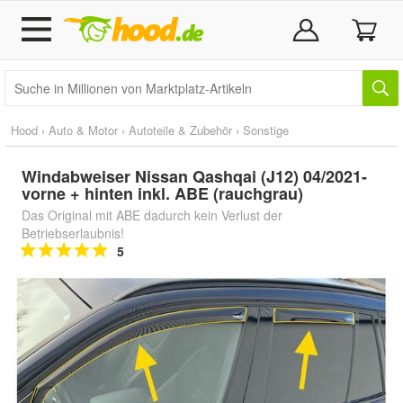
Hood
›
Auto & Motor
›
Autoteile & Zubehör
›
Sonstige
Windabweiser Nissan Qashqai (J12) 04/2021-
vorne + hinten inkl. ABE (rauchgrau)
Das Original mit ABE dadurch kein Verlust der
Betriebserlaubnis!
5