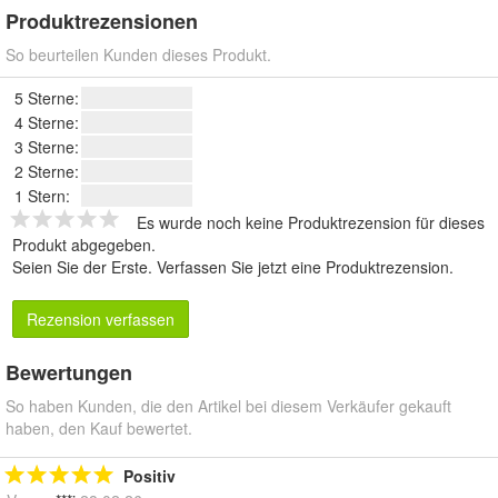
Produktrezensionen
So beurteilen Kunden dieses Produkt.
5 Sterne:
4 Sterne:
3 Sterne:
2 Sterne:
1 Stern:
Es wurde noch keine Produktrezension für dieses
Produkt abgegeben.
Seien Sie der Erste.
Verfassen Sie jetzt eine Produktrezension
.
Rezension verfassen
Bewertungen
So haben Kunden, die den Artikel bei diesem Verkäufer gekauft
haben, den Kauf bewertet.
Positiv