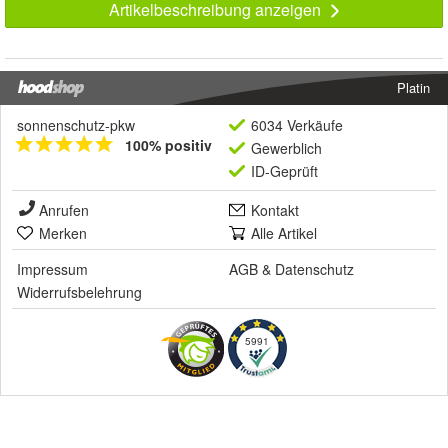
Artikelbeschreibung anzeigen
Platin
sonnenschutz-pkw
6034 Verkäufe
100% positiv
Gewerblich
ID-Geprüft
Anrufen
Kontakt
Merken
Alle Artikel
Impressum
AGB
&
Datenschutz
Widerrufsbelehrung
5991