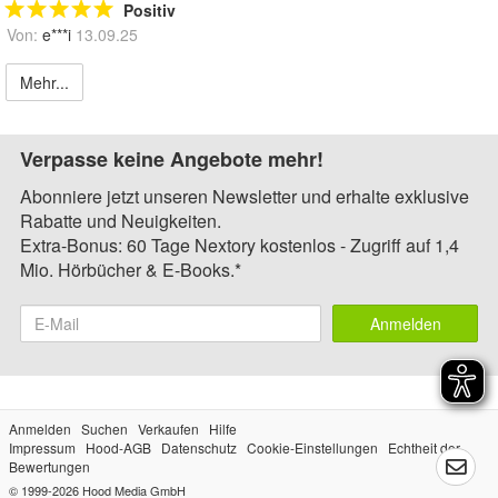
Positiv
Von:
e***i
13.09.25
Mehr...
Verpasse keine Angebote mehr!
Abonniere jetzt unseren Newsletter und erhalte exklusive
Rabatte und Neuigkeiten.
Extra-Bonus: 60 Tage Nextory kostenlos - Zugriff auf 1,4
Mio. Hörbücher & E-Books.*
Anmelden
Anmelden
Suchen
Verkaufen
Hilfe
Impressum
Hood-AGB
Datenschutz
Cookie-Einstellungen
Echtheit der
Bewertungen
© 1999-2026
Hood Media GmbH