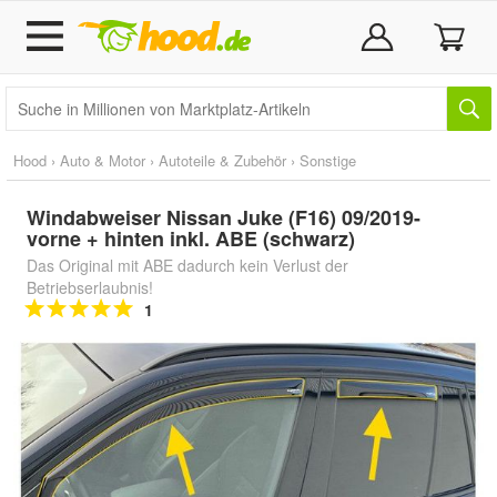
Hood
›
Auto & Motor
›
Autoteile & Zubehör
›
Sonstige
Windabweiser Nissan Juke (F16) 09/2019-
vorne + hinten inkl. ABE (schwarz)
Das Original mit ABE dadurch kein Verlust der
Betriebserlaubnis!
1