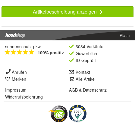
Artikelbeschreibung anzeigen
Platin
sonnenschutz-pkw
6034 Verkäufe
100% positiv
Gewerblich
ID-Geprüft
Anrufen
Kontakt
Merken
Alle Artikel
Impressum
AGB
&
Datenschutz
Widerrufsbelehrung
5991