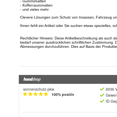
sonnenschutz-pkw
6036 V
100% positiv
Gewerb
ID-Gep