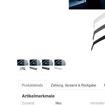
Produktdetails
Zahlung, Versand & Rückgabe
Artikelmerkmale
Zustand:
Neu
Hersteller