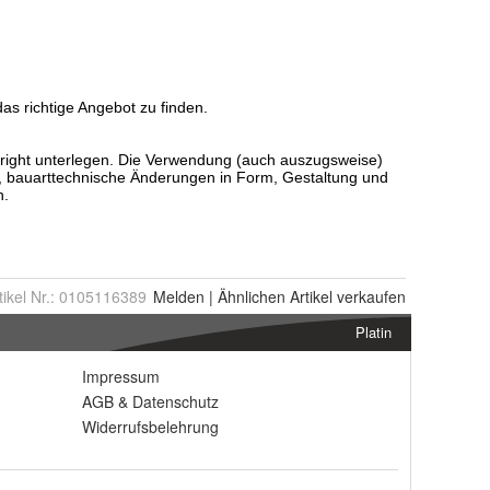
tikel Nr.:
0105116389
Melden
|
Ähnlichen
Artikel verkaufen
Platin
Impressum
AGB
&
Datenschutz
Widerrufsbelehrung