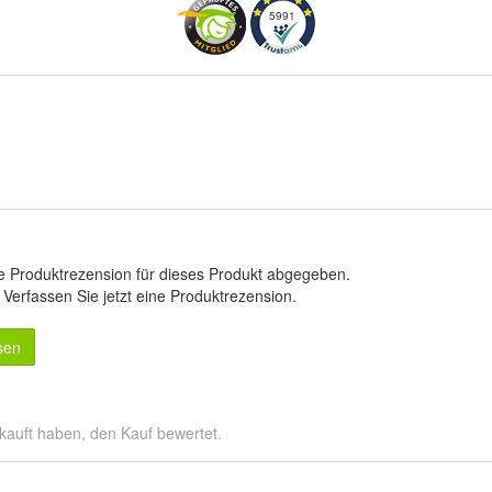
5991
e Produktrezension für dieses Produkt abgegeben.
.
Verfassen Sie jetzt eine Produktrezension
.
sen
kauft haben, den Kauf bewertet.