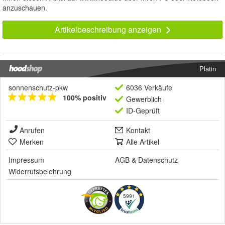
anzuschauen.
Artikelbeschreibung anzeigen
Platin
sonnenschutz-pkw
6036 Verkäufe
100% positiv
Gewerblich
ID-Geprüft
Anrufen
Kontakt
Merken
Alle Artikel
Impressum
AGB
&
Datenschutz
Widerrufsbelehrung
5991