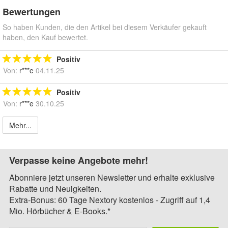
Bewertungen
So haben Kunden, die den Artikel bei diesem Verkäufer gekauft
haben, den Kauf bewertet.
Positiv
Von:
r***e
04.11.25
Positiv
Von:
r***e
30.10.25
Mehr...
Verpasse keine Angebote mehr!
Abonniere jetzt unseren Newsletter und erhalte exklusive
Rabatte und Neuigkeiten.
Extra-Bonus: 60 Tage Nextory kostenlos - Zugriff auf 1,4
Mio. Hörbücher & E-Books.*