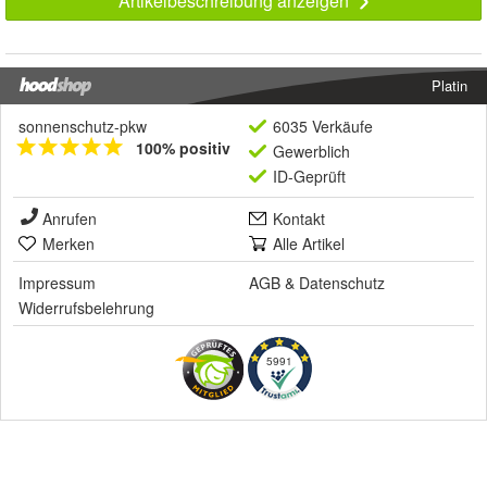
Artikelbeschreibung anzeigen
Platin
sonnenschutz-pkw
6035 Verkäufe
100% positiv
Gewerblich
ID-Geprüft
Anrufen
Kontakt
Merken
Alle Artikel
Impressum
AGB
&
Datenschutz
Widerrufsbelehrung
5991