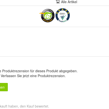
Alle Artikel
5991
e Produktrezension für dieses Produkt abgegeben.
.
Verfassen Sie jetzt eine Produktrezension
.
sen
kauft haben, den Kauf bewertet.