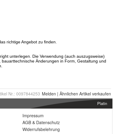
tikel Nr.:
0097844253
Melden
|
Ähnlichen
Artikel verkaufen
Platin
Impressum
AGB
&
Datenschutz
Widerrufsbelehrung