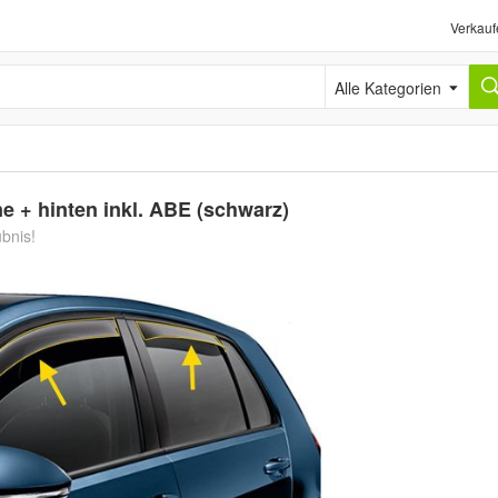
Verkauf
Alle Kategorien
e + hinten inkl. ABE (schwarz)
ubnis!