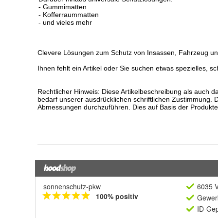
sonnenschutz-pkw
6035 V
100% positiv
Gewerb
ID-Gep