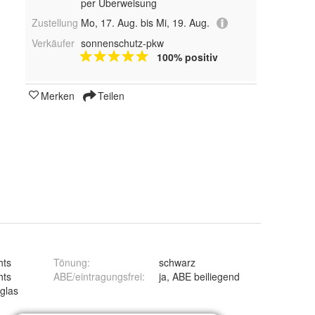
per Überweisung
Zustellung
Mo, 17. Aug. bis Mi, 19. Aug.
Verkäufer
sonnenschutz-pkw
100% positiv
Merken
Teilen
hts
Tönung
:
schwarz
hts
ABE/eintragungsfrei
:
ja, ABE beiliegend
glas