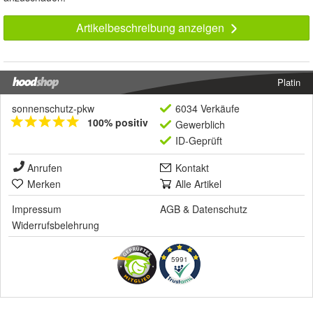
Artikelbeschreibung anzeigen
Platin
sonnenschutz-pkw
6034 Verkäufe
100% positiv
Gewerblich
ID-Geprüft
Anrufen
Kontakt
Merken
Alle Artikel
Impressum
AGB
&
Datenschutz
Widerrufsbelehrung
5991