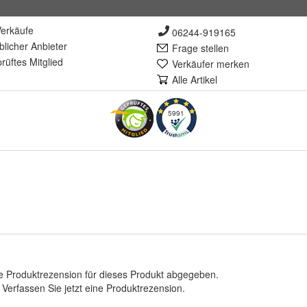
erkäufe
06244-919165
lich
er Anbieter
Frage stellen
rüft
es Mitglied
Verkäufer merken
Alle Artikel
5991
e Produktrezension für dieses Produkt abgegeben.
.
Verfassen Sie jetzt eine Produktrezension
.