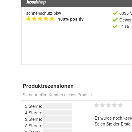
sonnenschutz-pkw
6035 V
100% positiv
Gewerb
ID-Gep
Produktrezensionen
So beurteilen Kunden dieses Produkt.
5 Sterne:
4 Sterne:
Es wurde noch kein
3 Sterne:
Seien Sie der Erste
2 Sterne: