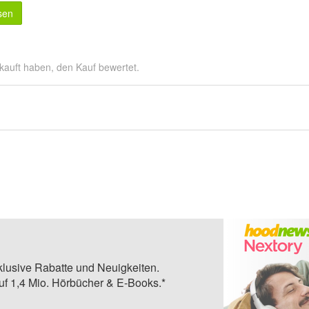
sen
kauft haben, den Kauf bewertet.
klusive Rabatte und Neuigkeiten.
auf 1,4 Mio. Hörbücher & E-Books.*