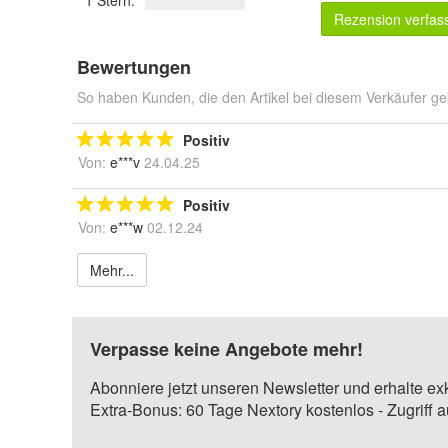
1 Stern:
Rezension verfas
Bewertungen
So haben Kunden, die den Artikel bei diesem Verkäufer ge
Positiv
Von:
e***v
24.04.25
Positiv
Von:
e***w
02.12.24
Mehr...
Verpasse keine Angebote mehr!
Abonniere jetzt unseren Newsletter und erhalte ex
Extra-Bonus: 60 Tage Nextory kostenlos - Zugriff 