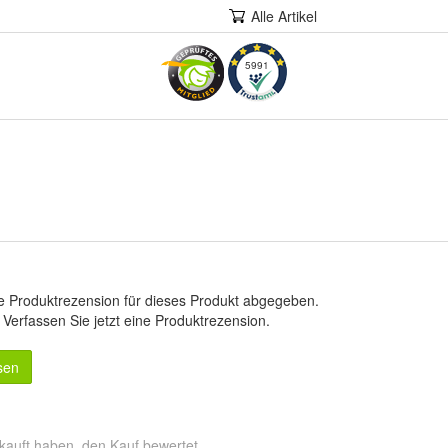
Alle Artikel
5991
e Produktrezension für dieses Produkt abgegeben.
.
Verfassen Sie jetzt eine Produktrezension
.
sen
kauft haben, den Kauf bewertet.