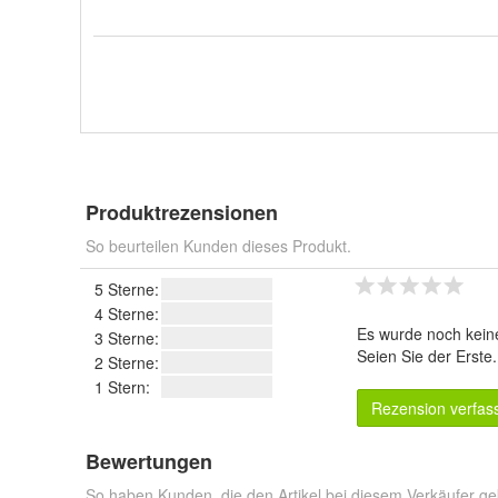
Produktrezensionen
So beurteilen Kunden dieses Produkt.
5 Sterne:
4 Sterne:
Es wurde noch kein
3 Sterne:
Seien Sie der Erste
2 Sterne:
1 Stern:
Rezension verfas
Bewertungen
So haben Kunden, die den Artikel bei diesem Verkäufer ge