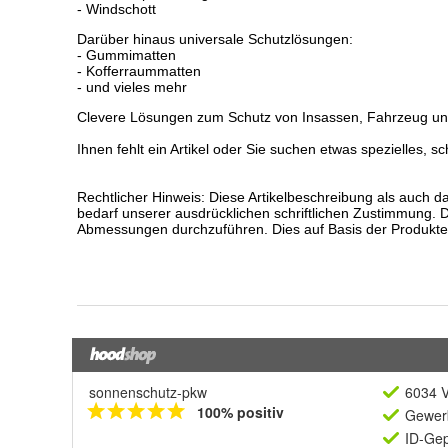
sonnenschutz-pkw
6034 V
100% positiv
Gewerb
ID-Gep