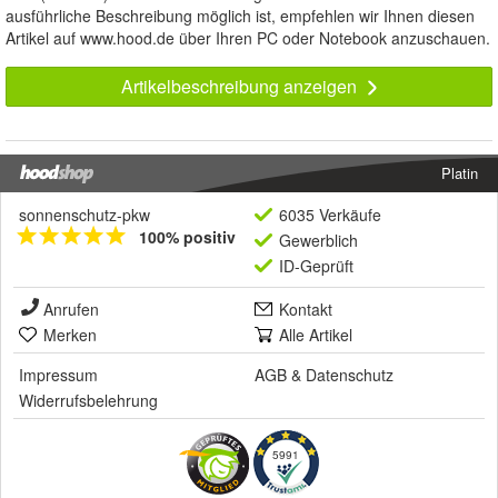
ausführliche Beschreibung möglich ist, empfehlen wir Ihnen diesen
Artikel auf www.hood.de über Ihren PC oder Notebook anzuschauen.
Artikelbeschreibung anzeigen
Platin
sonnenschutz-pkw
6035 Verkäufe
100% positiv
Gewerblich
ID-Geprüft
Anrufen
Kontakt
Merken
Alle Artikel
Impressum
AGB
&
Datenschutz
Widerrufsbelehrung
5991