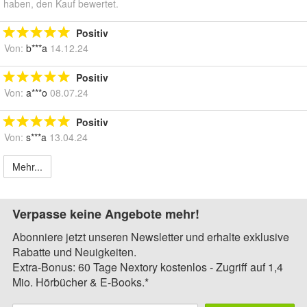
haben, den Kauf bewertet.
Positiv
Von:
b***a
14.12.24
Positiv
Von:
a***o
08.07.24
Positiv
Von:
s***a
13.04.24
Mehr...
Verpasse keine Angebote mehr!
Abonniere jetzt unseren Newsletter und erhalte exklusive
Rabatte und Neuigkeiten.
Extra-Bonus: 60 Tage Nextory kostenlos - Zugriff auf 1,4
Mio. Hörbücher & E-Books.*