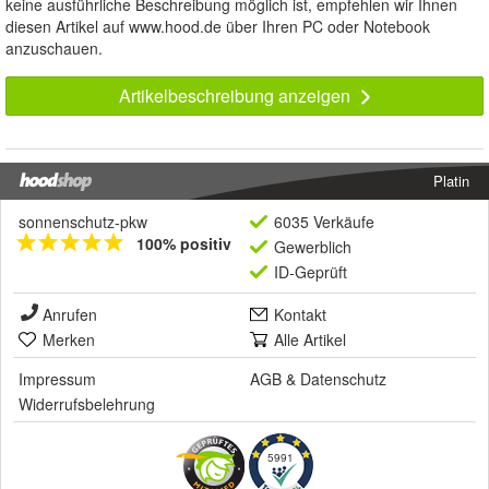
keine ausführliche Beschreibung möglich ist, empfehlen wir Ihnen
diesen Artikel auf www.hood.de über Ihren PC oder Notebook
anzuschauen.
Artikelbeschreibung anzeigen
Platin
sonnenschutz-pkw
6035 Verkäufe
100% positiv
Gewerblich
ID-Geprüft
Anrufen
Kontakt
Merken
Alle Artikel
Impressum
AGB
&
Datenschutz
Widerrufsbelehrung
5991