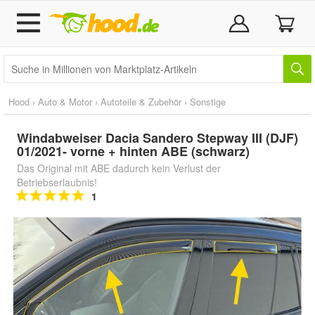
Hood
›
Auto & Motor
›
Autoteile & Zubehör
›
Sonstige
Windabweiser Dacia Sandero Stepway III (DJF)
01/2021- vorne + hinten ABE (schwarz)
Das Original mit ABE dadurch kein Verlust der
Betriebserlaubnis!
1