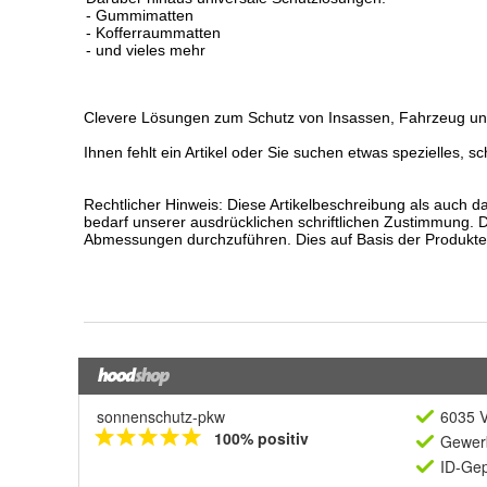
sonnenschutz-pkw
6035 V
100% positiv
Gewerb
ID-Gep