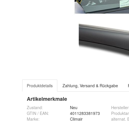
Produktdetails
Zahlung, Versand & Rückgabe
Artikelmerkmale
Zustand:
Neu
Hersteller
GTIN / EAN:
4011283381973
Produktar
Marke:
Climair
alternat.