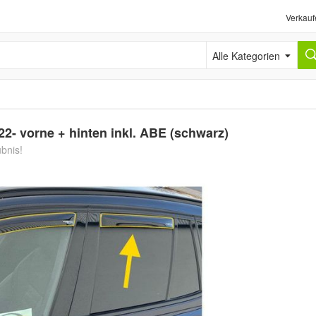
Verkauf
Alle Kategorien
2- vorne + hinten inkl. ABE (schwarz)
ubnis!