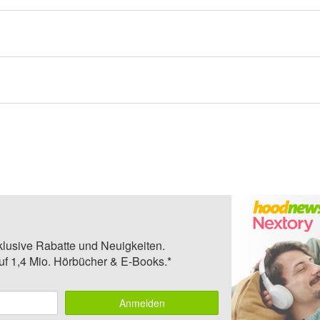
klusive Rabatte und Neuigkeiten.
auf 1,4 Mio. Hörbücher & E-Books.*
Anmelden