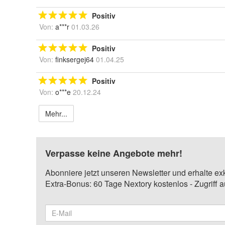
Positiv
Von:
a***r
01.03.26
Positiv
Von:
finksergej64
01.04.25
Positiv
Von:
o***e
20.12.24
Mehr...
Verpasse keine Angebote mehr!
Abonniere jetzt unseren Newsletter und erhalte ex
Extra-Bonus: 60 Tage Nextory kostenlos - Zugriff 