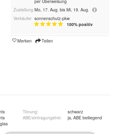
per Überweisung
Zustellung
Mo, 17. Aug. bis Mi, 19. Aug.
Verkäufer
sonnenschutz-pkw
100% positiv
Merken
Teilen
hts
Tönung
:
schwarz
hts
ABE/eintragungsfrei
:
ja, ABE beiliegend
glas