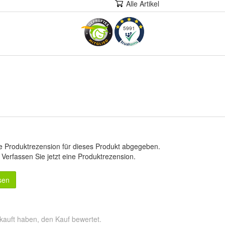
Alle Artikel
5991
e Produktrezension für dieses Produkt abgegeben.
.
Verfassen Sie jetzt eine Produktrezension
.
sen
kauft haben, den Kauf bewertet.