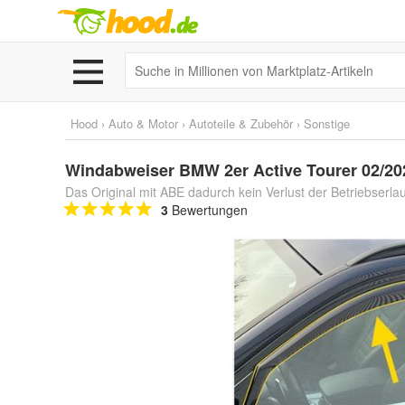
Hood
›
Auto & Motor
›
Autoteile & Zubehör
›
Sonstige
Windabweiser BMW 2er Active Tourer 02/202
Das Original mit ABE dadurch kein Verlust der Betriebserla
3
Bewertungen