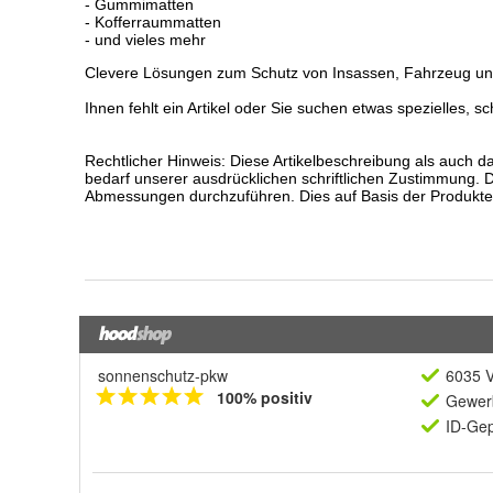
sonnenschutz-pkw
6035 V
100% positiv
Gewerb
ID-Gep