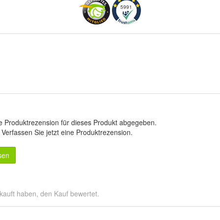
5991
e Produktrezension für dieses Produkt abgegeben.
.
Verfassen Sie jetzt eine Produktrezension
.
sen
kauft haben, den Kauf bewertet.