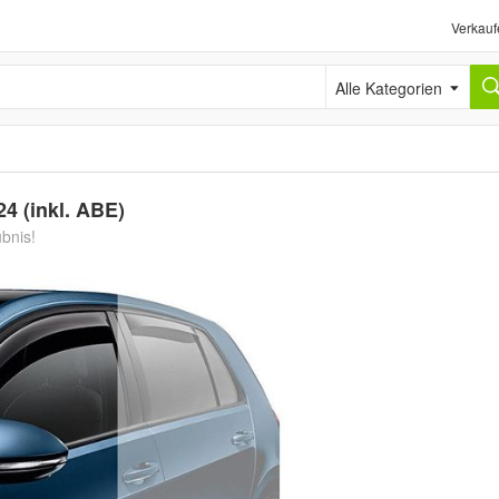
Verkauf
Alle Kategorien
4 (inkl. ABE)
ubnis!