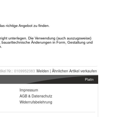
tikel Nr.:
0109952383
Melden
|
Ähnlichen
Artikel verkaufen
Platin
Impressum
AGB
&
Datenschutz
Widerrufsbelehrung