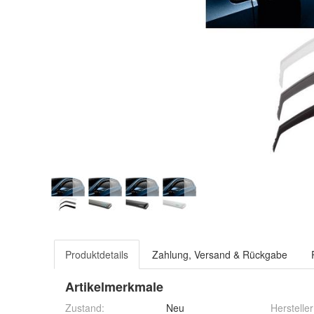
Produktdetails
Zahlung, Versand & Rückgabe
Artikelmerkmale
Zustand:
Neu
Hersteller