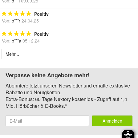
Von:
o***l
09.09.25
Positiv
Von:
o***r
24.04.25
Positiv
Von:
b***a
05.12.24
Mehr...
Verpasse keine Angebote mehr!
Abonniere jetzt unseren Newsletter und erhalte exklusive
Rabatte und Neuigkeiten.
Extra-Bonus: 60 Tage Nextory kostenlos - Zugriff auf 1,4
Mio. Hörbücher & E-Books.*
Anmelden