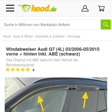
Hood
›
Auto & Motor
›
Autoteile & Zubehör
›
Sonstige
Windabweiser Audi Q7 (4L) 03/2006-05/2015
vorne + hinten inkl. ABE (schwarz)
Das Original mit ABE dadurch kein Verlust der
Betriebserlaubnis!
4