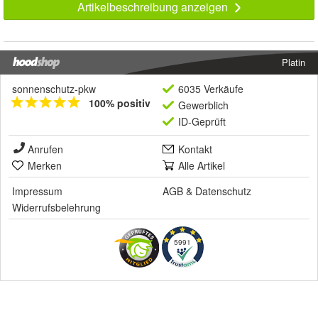
Artikelbeschreibung anzeigen
Platin
sonnenschutz-pkw
6035 Verkäufe
100% positiv
Gewerblich
ID-Geprüft
Anrufen
Kontakt
Merken
Alle Artikel
Impressum
AGB
&
Datenschutz
Widerrufsbelehrung
5991