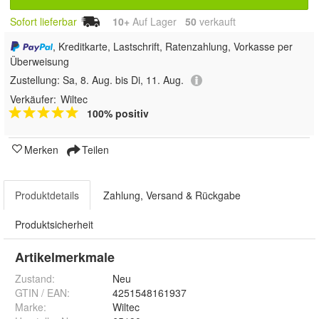
Sofort lieferbar
10+
Auf Lager
50
 verkauft
, Kreditkarte, Lastschrift, Ratenzahlung, Vorkasse per
Überweisung
Zustellung:
Sa, 8. Aug. bis Di, 11. Aug.
Verkäufer:
Wiltec
100% positiv
Merken
Teilen
Produktdetails
Zahlung, Versand & Rückgabe
Produktsicherheit
Artikelmerkmale
Zustand:
Neu
GTIN / EAN:
4251548161937
Marke:
Wiltec