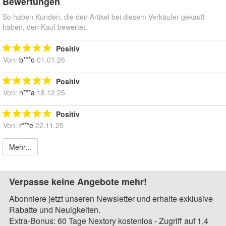
Bewertungen
So haben Kunden, die den Artikel bei diesem Verkäufer gekauft
haben, den Kauf bewertet.
Positiv
Von:
b***o
01.01.26
Positiv
Von:
n***a
18.12.25
Positiv
Von:
r***e
22.11.25
Mehr...
Verpasse keine Angebote mehr!
Abonniere jetzt unseren Newsletter und erhalte exklusive
Rabatte und Neuigkeiten.
Extra-Bonus: 60 Tage Nextory kostenlos - Zugriff auf 1,4