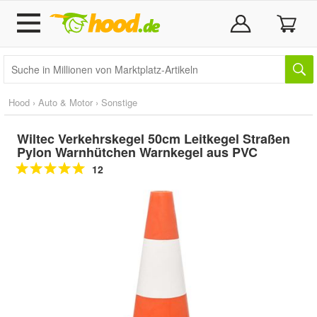
Hood
›
Auto & Motor
›
Sonstige
Wiltec Verkehrskegel 50cm Leitkegel Straßen
Pylon Warnhütchen Warnkegel aus PVC
12