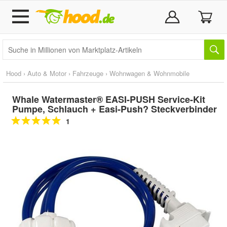
Hood
›
Auto & Motor
›
Fahrzeuge
›
Wohnwagen & Wohnmobile
Whale Watermaster® EASI-PUSH Service-Kit
Pumpe, Schlauch + Easi-Push? Steckverbinder
1