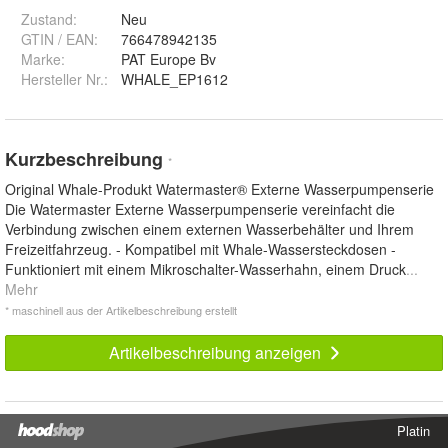
Zustand:
Neu
GTIN / EAN:
766478942135
Marke:
PAT Europe Bv
Hersteller Nr.:
WHALE_EP1612
Kurzbeschreibung
*
Original Whale-Produkt Watermaster® Externe Wasserpumpenserie
Die Watermaster Externe Wasserpumpenserie vereinfacht die
Verbindung zwischen einem externen Wasserbehälter und Ihrem
Freizeitfahrzeug. - Kompatibel mit Whale-Wassersteckdosen -
Funktioniert mit einem Mikroschalter-Wasserhahn, einem Druck
...
Mehr
* maschinell aus der Artikelbeschreibung erstellt
Artikelbeschreibung anzeigen
Platin