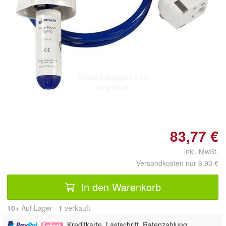
Doppelt antippen zum
vergrößern
83,77 €
inkl. MwSt.
Versandkosten nur 6,90 €
In den Warenkorb
10+
Auf Lager
1
 verkauft
,
, Kreditkarte, Lastschrift, Ratenzahlung,