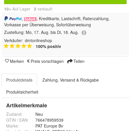
10+
Auf Lager
2
 verkauft
,
, Kreditkarte, Lastschrift, Ratenzahlung,
Vorkasse per Überweisung, Sofortüberweisung
Zustellung:
Mo, 17. Aug. bis Di, 18. Aug.
Verkäufer:
dmtonlineshop
100% positiv
Merken
Preis vorschlagen
Teilen
Produktdetails
Zahlung, Versand & Rückgabe
Produktsicherheit
Artikelmerkmale
Zustand:
Neu
GTIN / EAN:
766478959539
Marke:
PAT Europe Bv