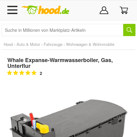
Hood
›
Auto & Motor
›
Fahrzeuge
›
Wohnwagen & Wohnmobile
Whale Expanse-Warmwasserboiler, Gas,
Unterflur
2