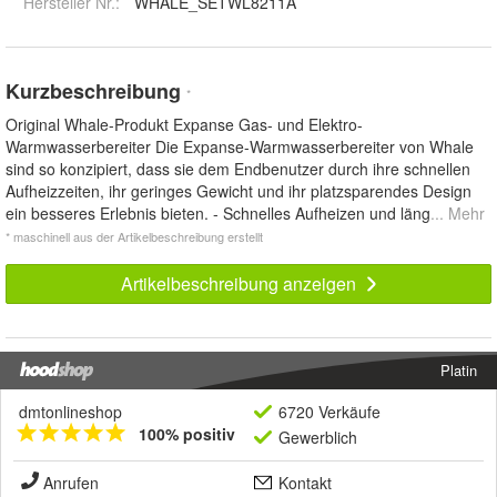
Hersteller Nr.:
WHALE_SETWL8211A
Kurzbeschreibung
*
Original Whale-Produkt Expanse Gas- und Elektro-
Warmwasserbereiter Die Expanse-Warmwasserbereiter von Whale
sind so konzipiert, dass sie dem Endbenutzer durch ihre schnellen
Aufheizzeiten, ihr geringes Gewicht und ihr platzsparendes Design
ein besseres Erlebnis bieten. - Schnelles Aufheizen und läng
... Mehr
* maschinell aus der Artikelbeschreibung erstellt
Artikelbeschreibung anzeigen
Platin
dmtonlineshop
6720 Verkäufe
100% positiv
Gewerblich
Anrufen
Kontakt