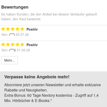
Bewertungen
So haben Kunden, die den Artikel bei diesem Verkäufer gekauft
haben, den Kauf bewertet.
Positiv
Von:
r***i
25.07.26
Positiv
Von:
r***ü
01.05.26
Mehr...
Verpasse keine Angebote mehr!
Abonniere jetzt unseren Newsletter und erhalte exklusive
Rabatte und Neuigkeiten.
Extra-Bonus: 60 Tage Nextory kostenlos - Zugriff auf 1,4
Mio. Hörbücher & E-Books.*