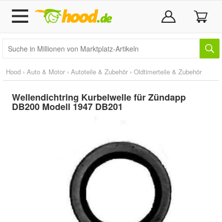
Hood
›
Auto & Motor
›
Autoteile & Zubehör
›
Oldtimerteile & Zubehör
Wellendichtring Kurbelwelle für Zündapp
DB200 Modell 1947 DB201