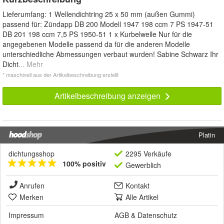
*
Lieferumfang: 1 Wellendichtring 25 x 50 mm (außen Gummi)
passend für: Zündapp DB 200 Modell 1947 198 ccm 7 PS 1947-51
DB 201 198 ccm 7,5 PS 1950-51 1 x Kurbelwelle Nur für die
angegebenen Modelle passend da für die anderen Modelle
unterschiedliche Abmessungen verbaut wurden! Sabine Schwarz Ihr
Dicht
... Mehr
* maschinell aus der Artikelbeschreibung erstellt
Artikelbeschreibung anzeigen
Platin
dichtungsshop
2295 Verkäufe
100% positiv
Gewerblich
Anrufen
Kontakt
Merken
Alle Artikel
Impressum
AGB
&
Datenschutz