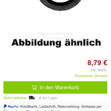
Doppelt antippen zum
vergrößern
8,79 €
inkl. MwSt.
Kostenloser Versand
In den Warenkorb
Sofort lieferbar
9
Auf Lager
, Kreditkarte, Lastschrift, Ratenzahlung, Vorkasse per