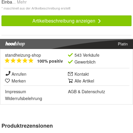
Einba
... Mehr
* maschinell aus der Artikelbeschreibung erstellt
Artikelbeschreibung anzeigen
Platin
standheizung-shop
543 Verkäufe
100% positiv
Gewerblich
Anrufen
Kontakt
Merken
Alle Artikel
Impressum
AGB
&
Datenschutz
Widerrufsbelehrung
Produktrezensionen