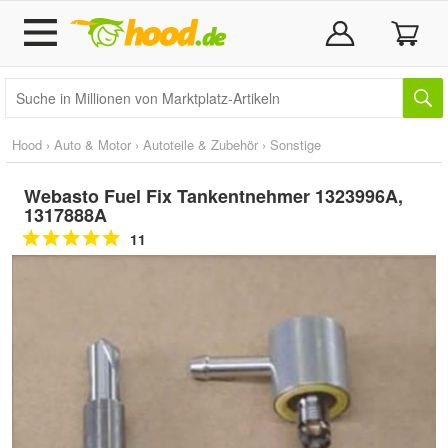
Hood
›
Auto & Motor
›
Autoteile & Zubehör
›
Sonstige
Webasto Fuel Fix Tankentnehmer 1323996A,
1317888A
11