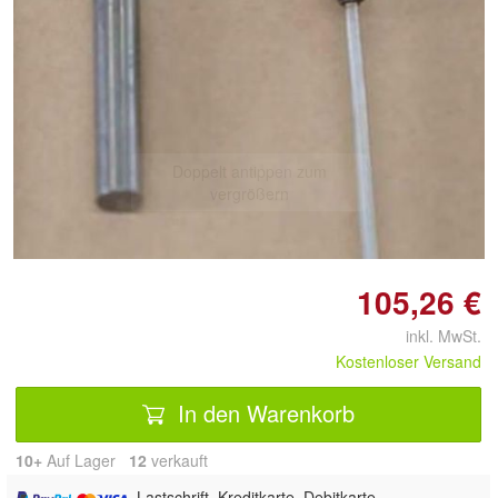
Doppelt antippen zum
vergrößern
105,26 €
inkl. MwSt.
Kostenloser Versand
In den Warenkorb
10+
Auf Lager
12
 verkauft
, Lastschrift, Kreditkarte, Debitkarte,