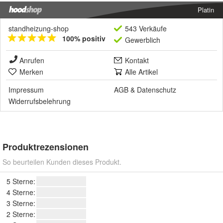
Platin
standheizung-shop
543 Verkäufe
100% positiv
Gewerblich
Anrufen
Kontakt
Merken
Alle Artikel
Impressum
AGB
&
Datenschutz
Widerrufsbelehrung
Produktrezensionen
So beurteilen Kunden dieses Produkt.
5 Sterne:
4 Sterne:
3 Sterne:
2 Sterne: