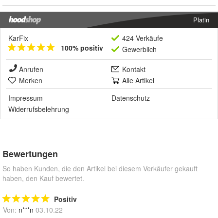
Platin
KarFix
424 Verkäufe
100% positiv
Gewerblich
Anrufen
Kontakt
Merken
Alle Artikel
Impressum
Datenschutz
Widerrufsbelehrung
Bewertungen
So haben Kunden, die den Artikel bei diesem Verkäufer gekauft
haben, den Kauf bewertet.
Positiv
Von:
n***n
03.10.22