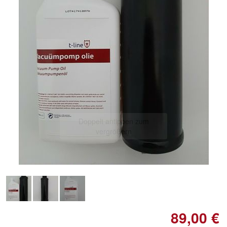
Doppelt antippen zum
vergrößern
89,00 €