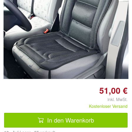
Doppelt antippen zum
vergrößern
51,00 €
inkl. MwSt.
Kostenloser Versand
In den Warenkorb