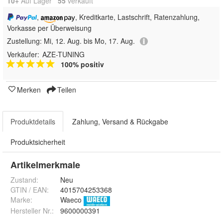
10+
Auf Lager
55
 verkauft
,
, Kreditkarte, Lastschrift, Ratenzahlung,
Vorkasse per Überweisung
Zustellung:
Mi, 12. Aug. bis Mo, 17. Aug.
Verkäufer:
AZE-TUNING
100% positiv
Merken
Teilen
Produktdetails
Zahlung, Versand & Rückgabe
Produktsicherheit
Artikelmerkmale
Zustand:
Neu
GTIN / EAN:
4015704253368
Marke:
Waeco
Hersteller Nr.:
9600000391