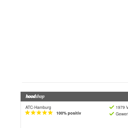
ATC-Hamburg
1979 V
100% positiv
Gewerb