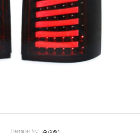
Hersteller Nr.:
2273994