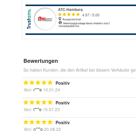
Bewertungen
So haben Kunden, die den Artikel bei diesem Verkäufer ge
Positiv
Von:
r***e
10.01.24
Positiv
Von:
t***e
15.07.23
Positiv
Von:
n***o
20.08.22