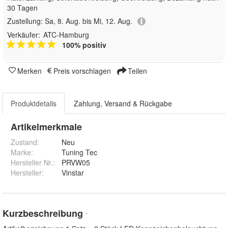
30 Tagen
Zustellung:
Sa, 8. Aug. bis Mi, 12. Aug.
Verkäufer:
ATC-Hamburg
100% positiv
Merken
Preis vorschlagen
Teilen
Produktdetails
Zahlung, Versand & Rückgabe
Artikelmerkmale
Zustand:
Neu
Marke:
Tuning Tec
Hersteller Nr.:
PRVW05
Hersteller
:
Vinstar
Kurzbeschreibung
*