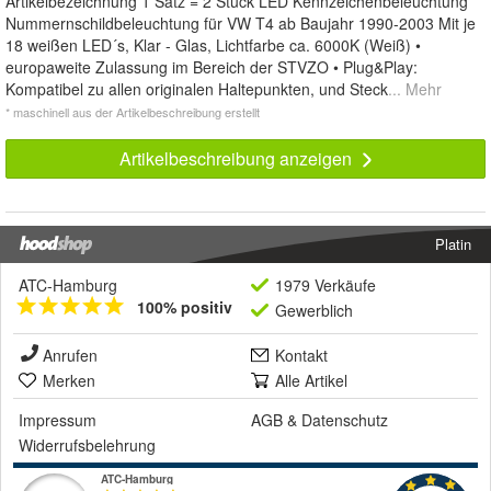
Artikelbezeichnung 1 Satz = 2 Stück LED Kennzeichenbeleuchtung
Nummernschildbeleuchtung für VW T4 ab Baujahr 1990-2003 Mit je
18 weißen LED´s, Klar - Glas, Lichtfarbe ca. 6000K (Weiß) •
europaweite Zulassung im Bereich der STVZO • Plug&Play:
Kompatibel zu allen originalen Haltepunkten, und Steck
... Mehr
* maschinell aus der Artikelbeschreibung erstellt
Artikelbeschreibung anzeigen
Platin
ATC-Hamburg
1979 Verkäufe
100% positiv
Gewerblich
Anrufen
Kontakt
Merken
Alle Artikel
Impressum
AGB
&
Datenschutz
Widerrufsbelehrung