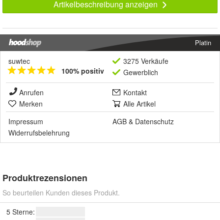
Artikelbeschreibung anzeigen
Platin
suwtec
3275 Verkäufe
100% positiv
Gewerblich
Anrufen
Kontakt
Merken
Alle Artikel
Impressum
AGB
&
Datenschutz
Widerrufsbelehrung
Produktrezensionen
So beurteilen Kunden dieses Produkt.
5 Sterne: