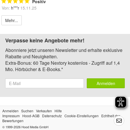
Positiv
Von:
h***r
15.11.25
Mehr...
Verpasse keine Angebote mehr!
Abonniere jetzt unseren Newsletter und erhalte exklusive
Rabatte und Neuigkeiten.
Extra-Bonus: 60 Tage Nextory kostenlos - Zugriff auf 1,4
Mio. Hörbücher & E-Books.*
Anmelden
Anmelden
Suchen
Verkaufen
Hilfe
Impressum
Hood-AGB
Datenschutz
Cookie-Einstellungen
Echtheit der
Bewertungen
© 1999-2026
Hood Media GmbH