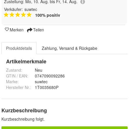
Zustellung:
Mo, 10. Aug. bis Fr, 14. Aug.
Verkäufer:
suwtec
100% positiv
Merken
Teilen
Produktdetails
Zahlung, Versand & Rückgabe
Artikelmerkmale
Zustand:
Neu
GTIN / EAN:
0747090092286
Marke:
suwtec
Hersteller Nr.:
1T0035680P
Kurzbeschreibung
Kurzbeschreibung folgt.