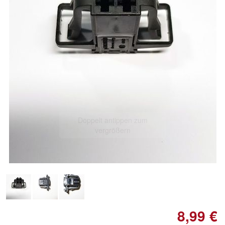
Doppelt antippen zum
vergrößern
8,99 €