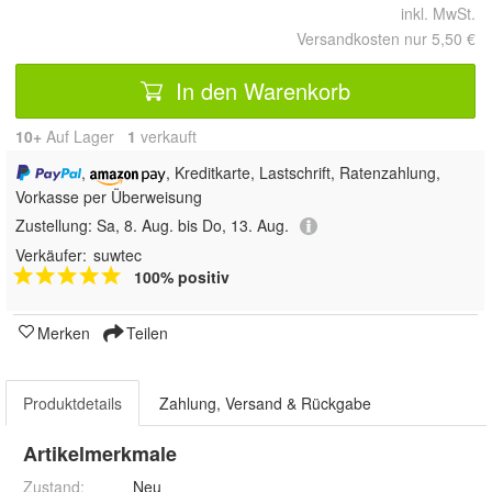
inkl. MwSt.
Versandkosten nur 5,50 €
In den Warenkorb
10+
Auf Lager
1
 verkauft
,
, Kreditkarte, Lastschrift, Ratenzahlung,
Vorkasse per Überweisung
Zustellung:
Sa, 8. Aug. bis Do, 13. Aug.
Verkäufer:
suwtec
100% positiv
Merken
Teilen
Produktdetails
Zahlung, Versand & Rückgabe
Artikelmerkmale
Zustand:
Neu