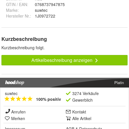
GTIN / EAN:
0768737947875
Marke:
suwtec
Hersteller Nr.:
1J0972722
Kurzbeschreibung
Kurzbeschreibung folgt.
Artikelbeschreibung anzeigen
Platin
suwtec
3274 Verkäufe
100% positiv
Gewerblich
Anrufen
Kontakt
Merken
Alle Artikel
Impressum
AGB
&
Datenschutz