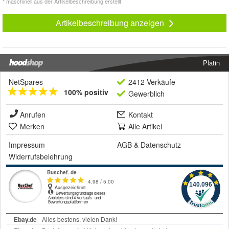
* maschinell aus der Artikelbeschreibung erstellt
Artikelbeschreibung anzeigen
Platin
NetSpares
2412 Verkäufe
100% positiv
Gewerblich
Anrufen
Kontakt
Merken
Alle Artikel
Impressum
AGB
&
Datenschutz
Widerrufsbelehrung