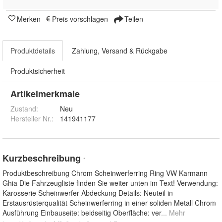
Merken
Preis vorschlagen
Teilen
Produktdetails
Zahlung, Versand & Rückgabe
Produktsicherheit
Artikelmerkmale
Zustand:
Neu
Hersteller Nr.:
141941177
Kurzbeschreibung
*
Produktbeschreibung Chrom Scheinwerferring Ring VW Karmann
Ghia Die Fahrzeugliste finden Sie weiter unten im Text! Verwendung:
Karosserie Scheinwerfer Abdeckung Details: Neuteil in
Erstausrüsterqualität Scheinwerferring in einer soliden Metall Chrom
Ausführung Einbauseite: beidseitig Oberfläche: ver
... Mehr