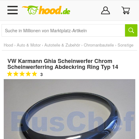
Hood
›
Auto & Motor
›
Autoteile & Zubehör
›
Chromanbauteile
›
Sonstige
VW Karmann Ghia Scheinwerfer Chrom
Scheinwerferring Abdeckring Ring Typ 14
3