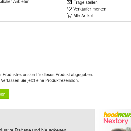
lich
er Anbieter
Frage stellen
Verkäufer merken
Alle Artikel
e Produktrezension für dieses Produkt abgegeben.
.
Verfassen Sie jetzt eine Produktrezension
.
sen
klusive Rabatte und Neuigkeiten.