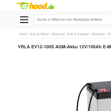
Hood
›
Auto & Motor
›
Motorrad: Teile & Zubehör
›
Batterien
›
So
VRLA EV12-100S AGM-Akku 12V/106Ah E-Mob