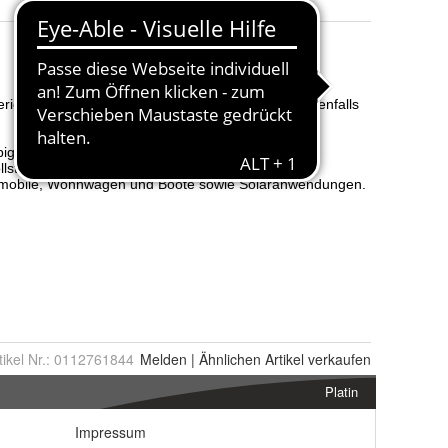
tikel Nr.:
0112761844
Melden
|
Ähnlichen
Artikel verkaufen
Platin
Impressum