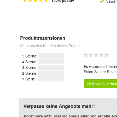
100% positiv
Gewerb
Produktrezensionen
So beurteilen Kunden dieses Produkt.
5 Sterne:
4 Sterne:
Es wurde noch kein
3 Sterne:
Seien Sie der Erste
2 Sterne:
1 Stern:
Rezension verfas
Verpasse keine Angebote mehr!
Abonniere jetzt unseren Newsletter und erhalte ex