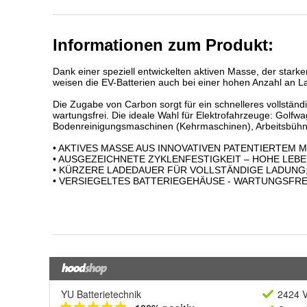
YU Batterietechnik
2424 V