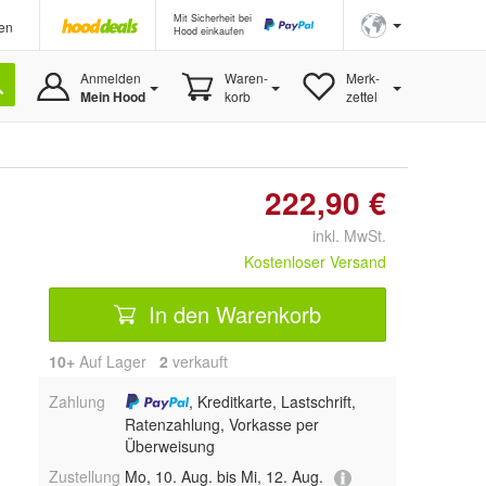
Mit Sicherheit bei
en
Hood einkaufen
Anmelden
Waren-
Merk-
Mein Hood
korb
zettel
222,90 €
inkl. MwSt.
Kostenloser Versand
In den Warenkorb
10+
Auf Lager
2
 verkauft
Zahlung
, Kreditkarte, Lastschrift,
Ratenzahlung, Vorkasse per
Überweisung
Zustellung
Mo, 10. Aug. bis Mi, 12. Aug.