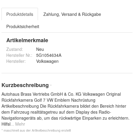
Produktdetails
Zahlung, Versand & Rückgabe
Produktsicherheit
Artikelmerkmale
Zustand:
Neu
Hersteller Nr.:
5G1054634A
Hersteller
:
Volkswagen
Kurzbeschreibung
*
Autohaus Brass Vertriebs GmbH & Co. KG Volkswagen Original
Rückfahrkamera Golf 7 VW Emblem Nachrüstung
Artikelbeschreibung Die Rückfahrkamera bildet den Bereich hinter
dem Fahrzeug realitätsgetreu auf dem Display des Radio-
Navigationsgeräts ab, um das rückwärtige Einparken zu erleichtern.
Hilfsl
... Mehr
* maschinell aus der Artikelbeschreibung erstellt