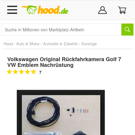
Hood
›
Auto & Motor
›
Autoteile & Zubehör
›
Sonstige
Volkswagen Original Rückfahrkamera Golf 7
VW Emblem Nachrüstung
7