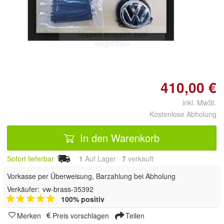
Doppelt antippen zum
vergrößern
410,00 €
inkl. MwSt.
Kostenlose Abholung
In den Warenkorb
Sofort lieferbar
1
Auf Lager
7
 verkauft
Vorkasse per Überweisung, Barzahlung bei Abholung
Verkäufer:
vw-brass-35392
100% positiv
Merken
Preis vorschlagen
Teilen