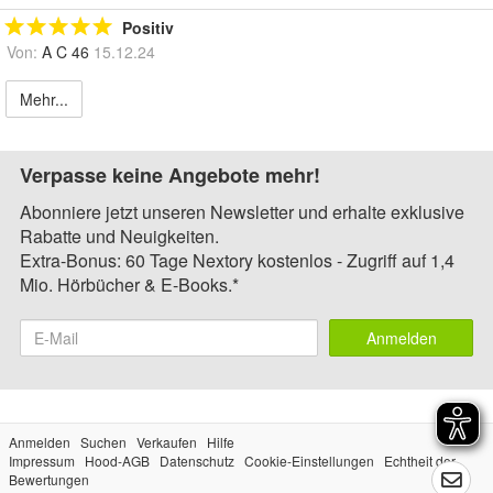
Positiv
Von:
A C 46
15.12.24
Mehr...
Verpasse keine Angebote mehr!
Abonniere jetzt unseren Newsletter und erhalte exklusive
Rabatte und Neuigkeiten.
Extra-Bonus: 60 Tage Nextory kostenlos - Zugriff auf 1,4
Mio. Hörbücher & E-Books.*
Anmelden
Anmelden
Suchen
Verkaufen
Hilfe
Impressum
Hood-AGB
Datenschutz
Cookie-Einstellungen
Echtheit der
Bewertungen