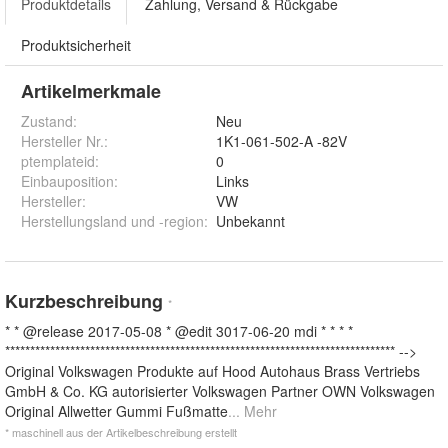
Produktdetails
Zahlung, Versand & Rückgabe
Produktsicherheit
Artikelmerkmale
Zustand:
Neu
Hersteller Nr.:
1K1-061-502-A -82V
ptemplateid
:
0
Einbauposition
:
Links
Hersteller
:
VW
Herstellungsland und -region
:
Unbekannt
Kurzbeschreibung
*
* * @release 2017-05-08 * @edit 3017-06-20 mdi * * * *
****************************************************************************** -->
Original Volkswagen Produkte auf Hood Autohaus Brass Vertriebs
GmbH & Co. KG autorisierter Volkswagen Partner OWN Volkswagen
Original Allwetter Gummi Fußmatte
... Mehr
* maschinell aus der Artikelbeschreibung erstellt