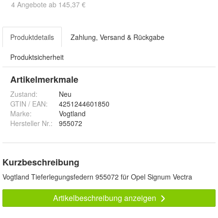
4 Angebote ab 145,37 €
Produktdetails
Zahlung, Versand & Rückgabe
Produktsicherheit
Artikelmerkmale
Zustand:
Neu
GTIN / EAN:
4251244601850
Marke:
Vogtland
Hersteller Nr.:
955072
Kurzbeschreibung
Vogtland Tieferlegungsfedern 955072 für Opel Signum Vectra
Artikelbeschreibung anzeigen