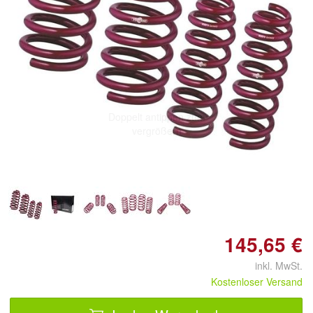
Doppelt antippen zum
vergrößern
145,65 €
inkl. MwSt.
Kostenloser Versand