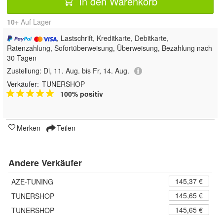
In den Warenkorb
10+
Auf Lager
, Lastschrift, Kreditkarte, Debitkarte,
Ratenzahlung, Sofortüberweisung, Überweisung, Bezahlung nach
30 Tagen
Zustellung:
Di, 11. Aug. bis Fr, 14. Aug.
Verkäufer:
TUNERSHOP
100% positiv
Merken
Teilen
Andere Verkäufer
145,37 €
AZE-TUNING
145,65 €
TUNERSHOP
145,65 €
TUNERSHOP