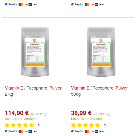
Vitamin
E / Tocopherol
Pulver
Vitamin
E / Tocopherol
Pulver
2 kg
500g
114,90 €
38,99 €
(57,45 €/kg)
(77,98 €/kg)
Kostenloser Versand
Kostenloser Versand
1
1