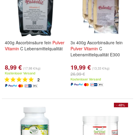
400g Ascorbinsäure fein
Pulver
3x 400g Ascorbinsäure fein
Vitamin
C Lebensmittelqualität
Pulver
Vitamin
C
Lebensmittelqualität E300
8,99 €
19,99 €
(17,98 €/kg)
(13,33 €/kg)
Kostenloser Versand
26,99 €
2
Kostenloser Versand
- 48%