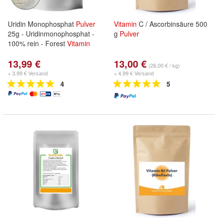
Uridin Monophosphat
Pulver
Vitamin
C / Ascorbinsäure 500
25g - Uridinmonophosphat -
g
Pulver
100% rein - Forest
Vitamin
13,99 €
13,00 €
(26,00 € / kg)
+ 3,99 € Versand
+ 4,99 € Versand
4
5