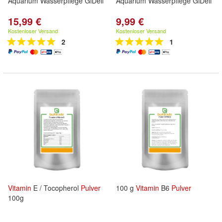
Aquarium Wasserpflege GiDeli
Aquarium Wasserpflege GiDeli
15,99 €
9,99 €
Kostenloser Versand
Kostenloser Versand
2
1
Vitamin
E / Tocopherol
Pulver
100 g
Vitamin
B6
Pulver
100g