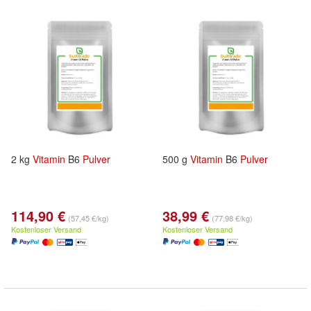
2 kg
Vitamin
B6
Pulver
500 g
Vitamin
B6
Pulver
114,90 €
38,99 €
(57,45 €/kg)
(77,98 €/kg)
Kostenloser Versand
Kostenloser Versand