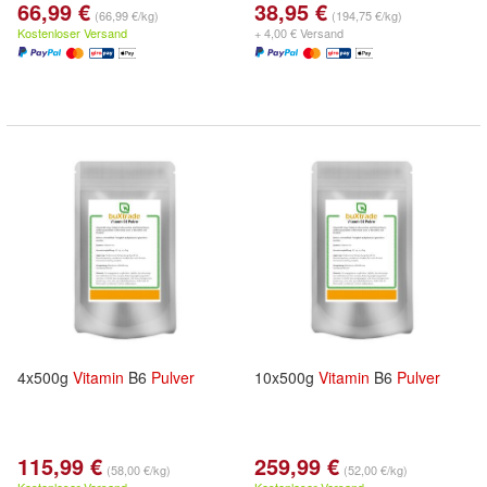
66,99 €
38,95 €
(66,99 €/kg)
(194,75 €/kg)
Kostenloser Versand
+ 4,00 € Versand
4x500g
Vitamin
B6
Pulver
10x500g
Vitamin
B6
Pulver
115,99 €
259,99 €
(58,00 €/kg)
(52,00 €/kg)