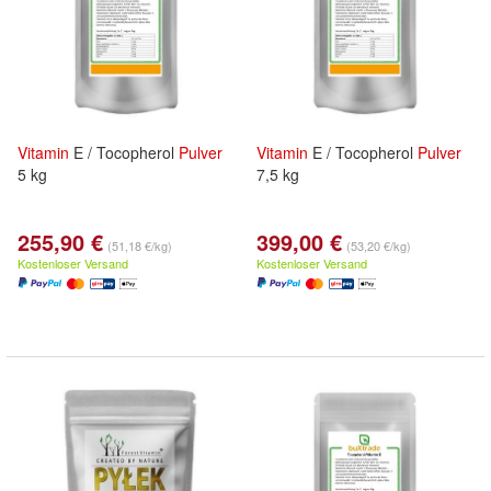
Vitamin
E / Tocopherol
Pulver
Vitamin
E / Tocopherol
Pulver
5 kg
7,5 kg
255,90 €
399,00 €
(51,18 €/kg)
(53,20 €/kg)
Kostenloser Versand
Kostenloser Versand