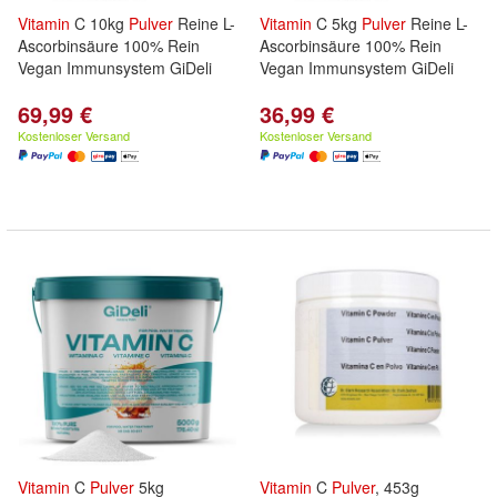
Vitamin
C 10kg
Pulver
Reine L-
Vitamin
C 5kg
Pulver
Reine L-
Ascorbinsäure 100% Rein
Ascorbinsäure 100% Rein
Vegan Immunsystem GiDeli
Vegan Immunsystem GiDeli
69,99 €
36,99 €
Kostenloser Versand
Kostenloser Versand
Vitamin
C
Pulver
5kg
Vitamin
C
Pulver
, 453g