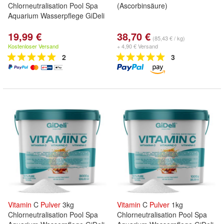
Chlorneutralisation Pool Spa
(Ascorbinsäure)
Aquarium Wasserpflege GiDeli
19,99 €
38,70 €
(85,43 € / kg)
Kostenloser Versand
+ 4,90 € Versand
2
3
Vitamin
C
Pulver
3kg
Vitamin
C
Pulver
1kg
Chlorneutralisation Pool Spa
Chlorneutralisation Pool Spa