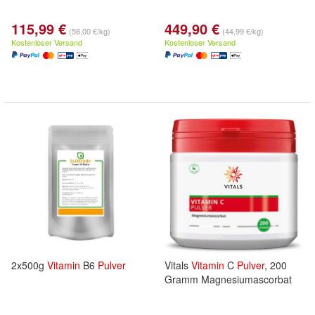
115,99 €
449,90 €
(58,00 €/kg)
(44,99 €/kg)
Kostenloser Versand
Kostenloser Versand
2x500g
Vitamin
B6
Pulver
Vitals
Vitamin
C
Pulver
, 200
Gramm Magnesiumascorbat