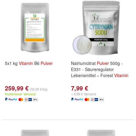
5x1 kg
Vitamin
B6
Pulver
Natriumcitrat
Pulver
500g -
E331 - Säureregulator
Lebensmittel – Forest
Vitamin
259,99 €
7,99 €
(52,00 €/kg)
Kostenloser Versand
+ 3,99 € Versand