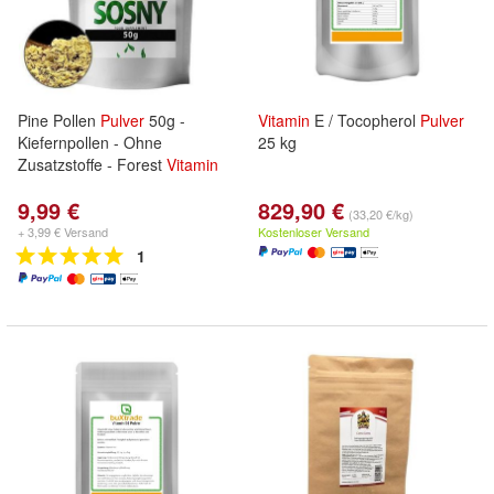
Pine Pollen
Pulver
50g -
Vitamin
E / Tocopherol
Pulver
Kiefernpollen - Ohne
25 kg
Zusatzstoffe - Forest
Vitamin
9,99 €
829,90 €
(33,20 €/kg)
+ 3,99 € Versand
Kostenloser Versand
1