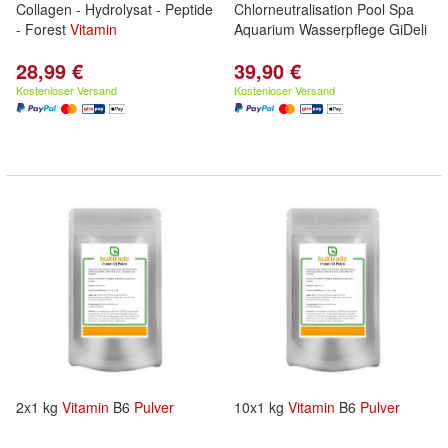
Collagen - Hydrolysat - Peptide
Chlorneutralisation Pool Spa
- Forest
Vitamin
Aquarium Wasserpflege GiDeli
28,99 €
39,90 €
Kostenloser Versand
Kostenloser Versand
2x1 kg
Vitamin
B6
Pulver
10x1 kg
Vitamin
B6
Pulver