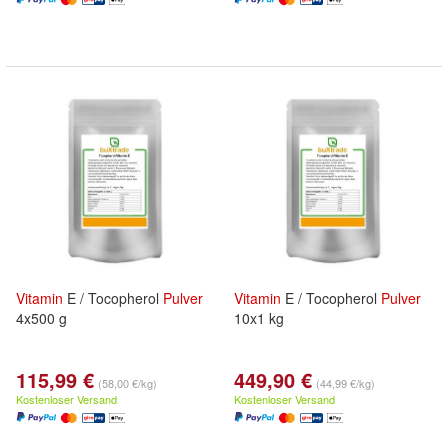
Vitamin
E / Tocopherol
Pulver
Vitamin
E / Tocopherol
Pulver
4x500 g
10x1 kg
115,99 €
449,90 €
(58,00 €/kg)
(44,99 €/kg)
Kostenloser Versand
Kostenloser Versand