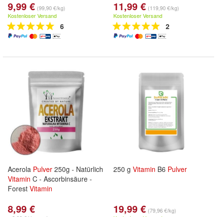
9,99 €
11,99 €
(99,90 €/kg)
(119,90 €/kg)
Kostenloser Versand
Kostenloser Versand
6
2
Acerola
Pulver
250g - Natürlich
250 g
Vitamin
B6
Pulver
Vitamin
C - Ascorbinsäure -
Forest
Vitamin
8,99 €
19,99 €
(79,96 €/kg)