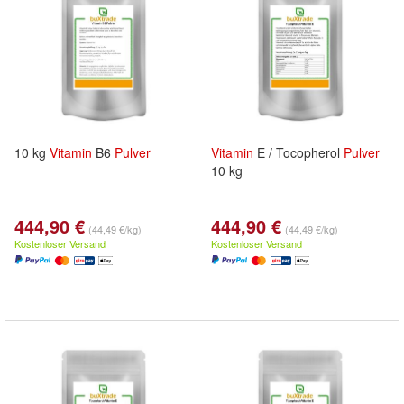
10 kg
Vitamin
B6
Pulver
Vitamin
E / Tocopherol
Pulver
10 kg
444,90 €
444,90 €
(44,49 €/kg)
(44,49 €/kg)
Kostenloser Versand
Kostenloser Versand