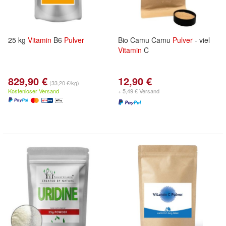
25 kg
Vitamin
B6
Pulver
Bio Camu Camu
Pulver
- viel
Vitamin
C
829,90 €
12,90 €
(33,20 €/kg)
Kostenloser Versand
+ 5,49 € Versand