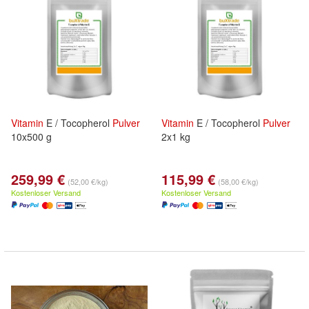
Vitamin
E / Tocopherol
Pulver
Vitamin
E / Tocopherol
Pulver
10x500 g
2x1 kg
259,99 €
115,99 €
(52,00 €/kg)
(58,00 €/kg)
Kostenloser Versand
Kostenloser Versand