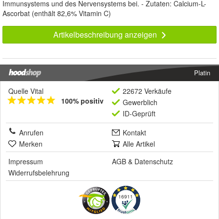
Immunsystems und des Nervensystems bei. - Zutaten: Calcium-L-
Ascorbat (enthält 82,6% Vitamin C)
Artikelbeschreibung anzeigen
Platin
Quelle Vital
22672 Verkäufe
100% positiv
Gewerblich
ID-Geprüft
Anrufen
Kontakt
Merken
Alle Artikel
Impressum
AGB
&
Datenschutz
Widerrufsbelehrung
16911