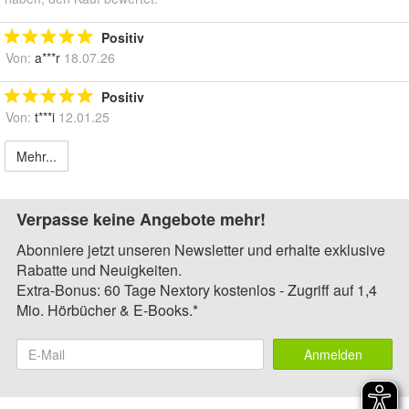
Positiv
Von:
a***r
18.07.26
Positiv
Von:
t***i
12.01.25
Mehr...
Verpasse keine Angebote mehr!
Abonniere jetzt unseren Newsletter und erhalte exklusive
Rabatte und Neuigkeiten.
Extra-Bonus: 60 Tage Nextory kostenlos - Zugriff auf 1,4
Mio. Hörbücher & E-Books.*
Anmelden