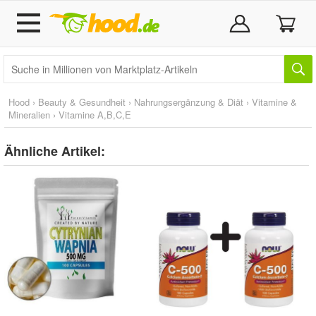
Hood
›
Beauty & Gesundheit
›
Nahrungsergänzung & Diät
›
Vitamine &
Mineralien
›
Vitamine A,B,C,E
Ähnliche Artikel: