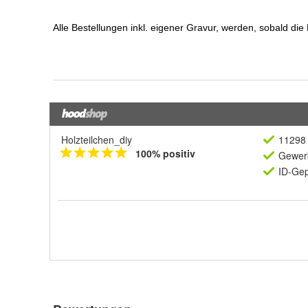
Holzteilchen_diy
11298 
100% positiv
Gewerb
ID-Gep