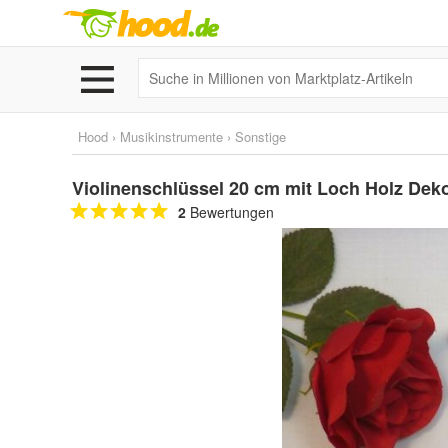
Hood
›
Musikinstrumente
›
Sonstige
Violinenschlüssel 20 cm mit Loch Holz Deko
2
Bewertungen