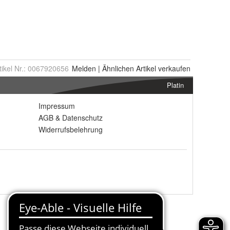
tikel Nr.:
0067920656
Melden
|
Ähnlichen
Artikel verkaufen
Platin
Impressum
AGB
&
Datenschutz
Widerrufsbelehrung