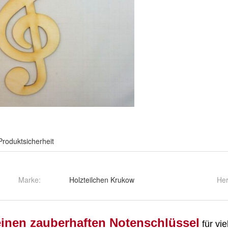
Produktsicherheit
Marke:
Holzteilchen Krukow
Her