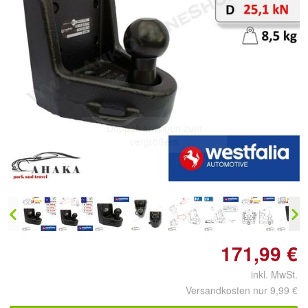
Doppelt antippen zum
vergrößern
171,99 €
inkl. MwSt.
Versandkosten nur 9,99 €