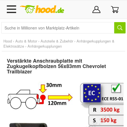
Hood
›
Auto & Motor
›
Autoteile & Zubehör
›
Anhängerkupplungen &
Elektrosätze
›
Anhängerkupplungen
Verstärkte Anschraubplatte mit
Zugkugelkopfbolzen 56x83mm Chevrolet
Trailblazer