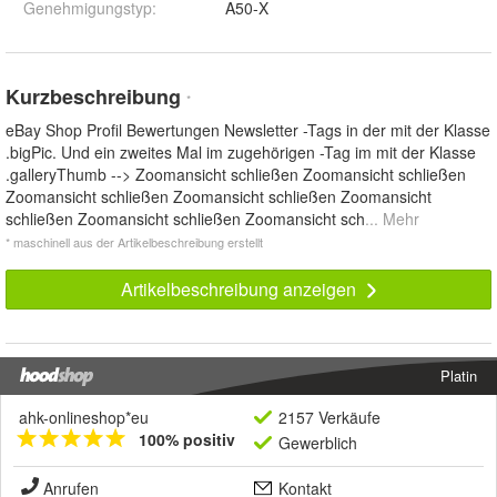
Genehmigungstyp
:
A50-X
Kurzbeschreibung
*
eBay Shop Profil Bewertungen Newsletter -Tags in der mit der Klasse
.bigPic. Und ein zweites Mal im zugehörigen -Tag im mit der Klasse
.galleryThumb --> Zoomansicht schließen Zoomansicht schließen
Zoomansicht schließen Zoomansicht schließen Zoomansicht
schließen Zoomansicht schließen Zoomansicht sch
... Mehr
* maschinell aus der Artikelbeschreibung erstellt
Artikelbeschreibung anzeigen
Platin
ahk-onlineshop*eu
2157 Verkäufe
100% positiv
Gewerblich
Anrufen
Kontakt