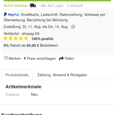
Sofort lieferbar
10+
Auf Lager
1
 verkauft
, Kreditkarte, Lastschrift, Ratenzahlung, Vorkasse per
Überweisung, Barzahlung bei Abholung
Zustellung:
Di, 11. Aug. bis Do, 13. Aug.
Verkäufer:
shopag-09
100% positiv
5%
Rabatt ab
65,00 €
Bestellwert.
Merken
Preis vorschlagen
Teilen
Produktdetails
Zahlung, Versand & Rückgabe
Artikelmerkmale
Zustand:
Neu
Kurzbeschreibung