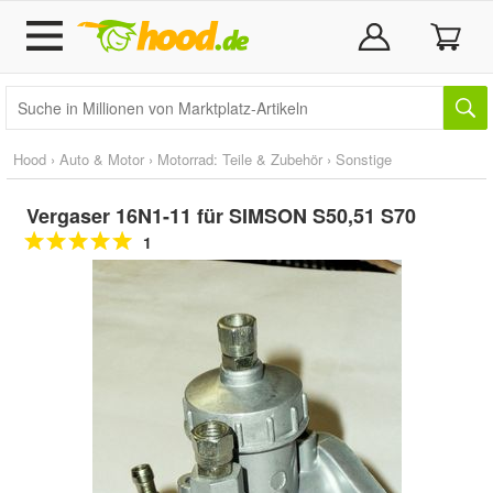
Hood
›
Auto & Motor
›
Motorrad: Teile & Zubehör
›
Sonstige
Vergaser 16N1-11 für SIMSON S50,51 S70
1