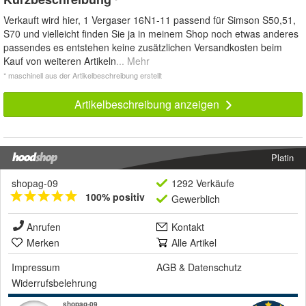
*
Verkauft wird hier, 1 Vergaser 16N1-11 passend für Simson S50,51,
S70 und vielleicht finden Sie ja in meinem Shop noch etwas anderes
passendes es entstehen keine zusätzlichen Versandkosten beim
Kauf von weiteren Artikeln
... Mehr
* maschinell aus der Artikelbeschreibung erstellt
Artikelbeschreibung anzeigen
Platin
shopag-09
1292 Verkäufe
100% positiv
Gewerblich
Anrufen
Kontakt
Merken
Alle Artikel
Impressum
AGB
&
Datenschutz
Widerrufsbelehrung