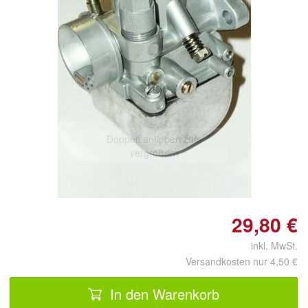
Doppelt antippen zum
vergrößern
29,80 €
inkl. MwSt.
Versandkosten nur 4,50 €
In den Warenkorb