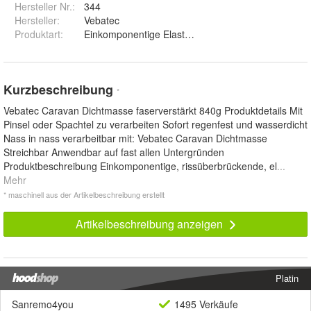
Hersteller Nr.:
344
Hersteller
:
Vebatec
Produktart
:
Einkomponentige Elastische Dicht-/Reparaturmass
Kurzbeschreibung
*
Vebatec Caravan Dichtmasse faserverstärkt 840g Produktdetails Mit
Pinsel oder Spachtel zu verarbeiten Sofort regenfest und wasserdicht
Nass in nass verarbeitbar mit: Vebatec Caravan Dichtmasse
Streichbar Anwendbar auf fast allen Untergründen
Produktbeschreibung Einkomponentige, rissüberbrückende, el
...
Mehr
* maschinell aus der Artikelbeschreibung erstellt
Artikelbeschreibung anzeigen
Platin
Sanremo4you
1495 Verkäufe