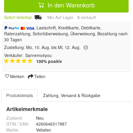
In den Warenkorb
Sofort lieferbar
10+
Auf Lager
3
 verkauft
, Lastschrift, Kreditkarte, Debitkarte,
Ratenzahlung, Sofortüberweisung, Überweisung, Bezahlung nach
30 Tagen
Zustellung:
Mo, 10. Aug. bis Mi, 12. Aug.
Verkäufer:
Sanremo4you
100% positiv
Merken
Teilen
Produktdetails
Zahlung, Versand & Rückgabe
Artikelmerkmale
Zustand:
Neu
GTIN / EAN:
4260646317887
Marke:
Vebatec