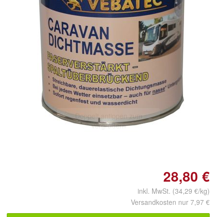
Doppelt antippen zum
vergrößern
28,80 €
inkl. MwSt. (34,29 €/kg)
Versandkosten nur 7,97 €