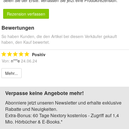
Seien Sie der Erste.
Verfassen Sie jetzt eine Produktrezension
.
Rezension verfassen
Bewertungen
So haben Kunden, die den Artikel bei diesem Verkäufer gekauft
haben, den Kauf bewertet.
Positiv
Von:
n***e
24.06.24
Mehr...
Verpasse keine Angebote mehr!
Abonniere jetzt unseren Newsletter und erhalte exklusive
Rabatte und Neuigkeiten.
Extra-Bonus: 60 Tage Nextory kostenlos - Zugriff auf 1,4
Mio. Hörbücher & E-Books.*