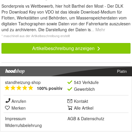
Sonderpreis vs Wettbewerb, hier holt Barthel den Most - Der DLK
Pro Download Key von VDO ist das ideale Download-Medium für
Flotten, Werkstätten und Behörden, um Massenspeicherdaten vom
digitalen Tachographen sowie Daten von der Fahrerkarte auszulesen
und zu archivieren. Die Darstellung der Daten is
... Mehr
* maschinell aus der Artikelbeschreibung erstellt
Artikelbeschreibung anzeigen
Platin
standheizung-shop
543 Verkäufe
100% positiv
Gewerblich
Anrufen
Kontakt
Merken
Alle Artikel
Impressum
AGB
&
Datenschutz
Widerrufsbelehrung