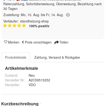
Ratenzahlung, Sofortüberweisung, Überweisung, Bezahlung nach
30 Tagen
Zustellung:
Mo, 10. Aug. bis Fr, 14. Aug.
Verkäufer:
standheizung-shop
100% positiv
Merken
Preis vorschlagen
Teilen
Produktdetails
Zahlung, Versand & Rückgabe
Artikelmerkmale
Zustand:
Neu
Hersteller Nr.:
A2C59515252
Hersteller
:
VDO
Kurzbeschreibung
*