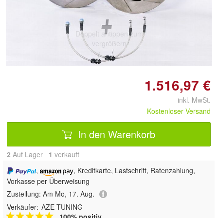
Doppelt antippen zum
vergrößern
1.516,97 €
inkl. MwSt.
Kostenloser Versand
In den Warenkorb
2
Auf Lager
1
 verkauft
,
, Kreditkarte, Lastschrift, Ratenzahlung,
Vorkasse per Überweisung
Zustellung:
Am Mo, 17. Aug.
Verkäufer:
AZE-TUNING
100% positiv