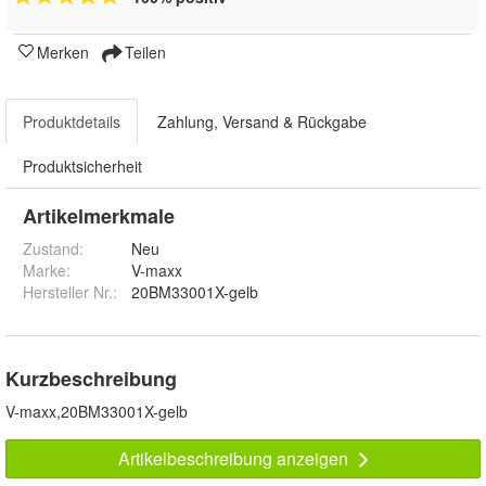
Merken
Teilen
Produktdetails
Zahlung, Versand & Rückgabe
Produktsicherheit
Artikelmerkmale
Zustand:
Neu
Marke:
V-maxx
Hersteller Nr.:
20BM33001X-gelb
Kurzbeschreibung
V-maxx,20BM33001X-gelb
Artikelbeschreibung anzeigen