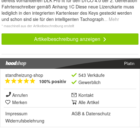
bereits vorhandenen DLK Pro fit für den DTCO 4.0 der 2. Generation
Fahrtenschreiber gemäß Anhang 1C Diese neue Lizenzkarte muss
lediglich in den integrierten Kartenleser des Keys gesteckt werden
und schon sind sie für den intelligenten Tachograph
... Mehr
* maschinell aus der Artikelbeschreibung erstellt
Artikelbeschreibung anzeigen
Platin
standheizung-shop
543 Verkäufe
100% positiv
Gewerblich
Anrufen
Kontakt
Merken
Alle Artikel
Impressum
AGB
&
Datenschutz
Widerrufsbelehrung