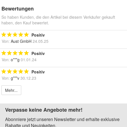
Bewertungen
So haben Kunden, die den Artikel bei diesem Verkäufer gekauft
haben, den Kauf bewertet.
Positiv
Von:
Aust GmbH
24.05.25
Positiv
Von:
o***g
01.01.24
Positiv
Von:
g***v
30.12.23
Mehr...
Verpasse keine Angebote mehr!
Abonniere jetzt unseren Newsletter und erhalte exklusive
Rabatte und Neuigkeiten.