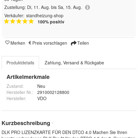
Zustellung:
Di, 11. Aug. bis Sa, 15. Aug.
Verkäufer:
standheizung-shop
100% positiv
Merken
Preis vorschlagen
Teilen
Produktdetails
Zahlung, Versand & Rückgabe
Artikelmerkmale
Zustand:
Neu
Hersteller Nr.:
2910002128800
Hersteller
:
VDO
Kurzbeschreibung
*
DLK PRO LIZENZKARTE FÜR DEN DTCO 4.0 Machen Sie Ihren