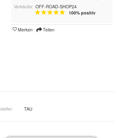
Verkäufer
OFF-ROAD-SHOP24
100% positiv
Merken
Teilen
steller
:
TAU