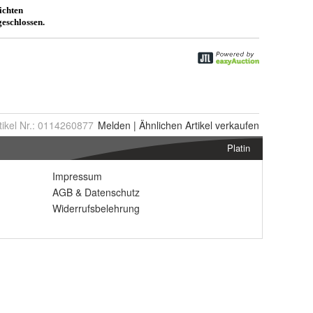
tikel Nr.:
0114260877
Melden
|
Ähnlichen
Artikel verkaufen
Platin
Impressum
AGB
&
Datenschutz
Widerrufsbelehrung