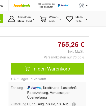
Mit Sicherheit bei
en
Hood einkaufen
Anmelden
Waren-
Merk-
Mein Hood
korb
zettel
765,26 €
inkl. MwSt.
Versandkosten nur 70,00 €
In den Warenkorb
1
Auf Lager
1
 verkauft
Zahlung
, Kreditkarte, Lastschrift,
Ratenzahlung, Vorkasse per
Überweisung
Zustellung
Di, 11. Aug. bis Do, 13. Aug.