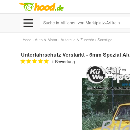
Hood
›
Auto & Motor
›
Autoteile & Zubehör
›
Sonstige
Unterfahrschutz Verstärkt - 6mm Spezial
1
Bewertung