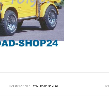
Hersteller Nr.:
29-T050101-TAU
Her