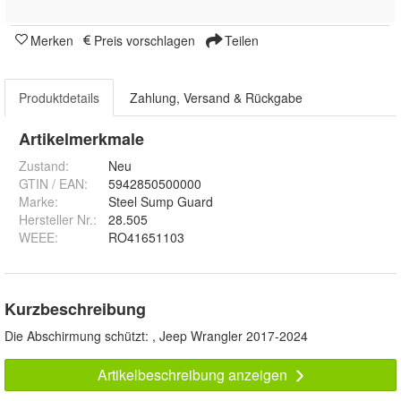
Merken
Preis vorschlagen
Teilen
Produktdetails
Zahlung, Versand & Rückgabe
Artikelmerkmale
Zustand:
Neu
GTIN / EAN:
5942850500000
Marke:
Steel Sump Guard
Hersteller Nr.:
28.505
WEEE
:
RO41651103
Kurzbeschreibung
Die Abschirmung schützt: , Jeep Wrangler 2017-2024
Artikelbeschreibung anzeigen