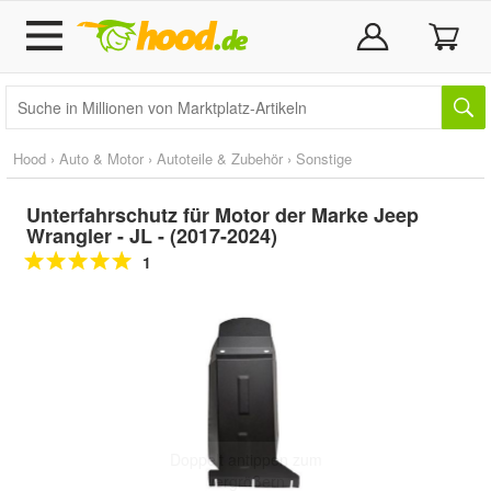
Hood
›
Auto & Motor
›
Autoteile & Zubehör
›
Sonstige
Unterfahrschutz für Motor der Marke Jeep
Wrangler - JL - (2017-2024)
1
Doppelt antippen zum
vergrößern