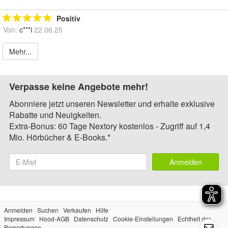
Positiv
Von:
c***i
22.06.25
Mehr...
Verpasse keine Angebote mehr!
Abonniere jetzt unseren Newsletter und erhalte exklusive
Rabatte und Neuigkeiten.
Extra-Bonus: 60 Tage Nextory kostenlos - Zugriff auf 1,4
Mio. Hörbücher & E-Books.*
Anmelden
Anmelden
Suchen
Verkaufen
Hilfe
Impressum
Hood-AGB
Datenschutz
Cookie-Einstellungen
Echtheit der
Bewertungen