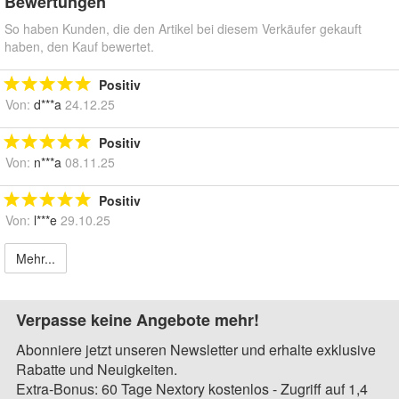
Bewertungen
So haben Kunden, die den Artikel bei diesem Verkäufer gekauft
haben, den Kauf bewertet.
Positiv
Von:
d***a
24.12.25
Positiv
Von:
n***a
08.11.25
Positiv
Von:
l***e
29.10.25
Mehr...
Verpasse keine Angebote mehr!
Abonniere jetzt unseren Newsletter und erhalte exklusive
Rabatte und Neuigkeiten.
Extra-Bonus: 60 Tage Nextory kostenlos - Zugriff auf 1,4