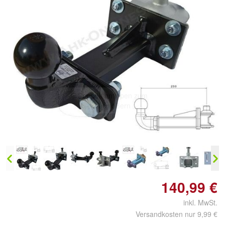
Doppelt antippen zum
vergrößern
140,99 €
inkl. MwSt.
Versandkosten nur 9,99 €