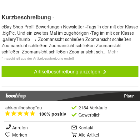
Kurzbeschreibung
*
eBay Shop Profil Bewertungen Newsletter -Tags in der mit der Klasse
.bigPic. Und ein zweites Mal im zugehörigen -Tag im mit der Klasse
.galleryThumb --> Zoomansicht schließen Zoomansicht schließen
Zoomansicht schließen Zoomansicht schließen Zoomansicht
schließen Zoomansicht schließen Zoomansicht sch
... Mehr
* maschinell aus der Artikelbeschreibung erstellt
Artikelbeschreibung anzeigen
Platin
ahk-onlineshop*eu
2154 Verkäufe
100% positiv
Gewerblich
Anrufen
Kontakt
Merken
Alle Artikel