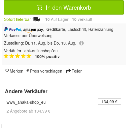
In den Warenkorb
Sofort lieferbar
10
Auf Lager
10
 verkauft
,
, Kreditkarte, Lastschrift, Ratenzahlung,
Vorkasse per Überweisung
Zustellung:
Di, 11. Aug. bis Do, 13. Aug.
Verkäufer:
ahk-onlineshop*eu
100% positiv
Merken
Preis vorschlagen
Teilen
Andere Verkäufer
134,99 €
www_ahaka-shop_eu
2 Angebote ab 134,99 €