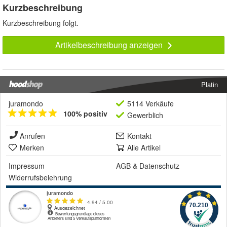
Kurzbeschreibung
Kurzbeschreibung folgt.
Artikelbeschreibung anzeigen
Platin
juramondo
5114 Verkäufe
100% positiv
Gewerblich
Anrufen
Kontakt
Merken
Alle Artikel
Impressum
AGB
&
Datenschutz
Widerrufsbelehrung