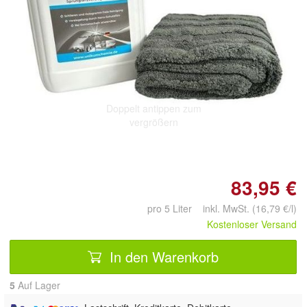
Doppelt antippen zum
vergrößern
83,95 €
pro 5 Liter inkl. MwSt. (16,79 €/l)
Kostenloser Versand
In den Warenkorb
5
Auf Lager