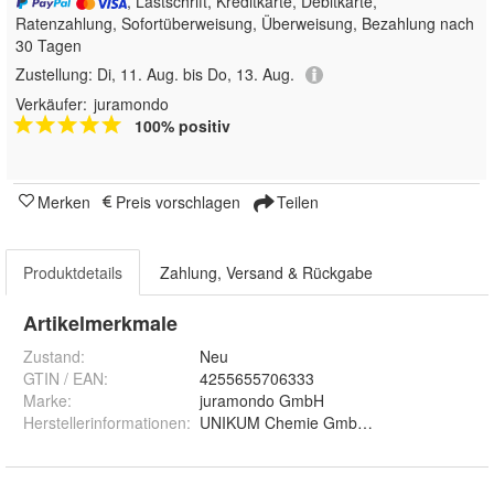
, Lastschrift, Kreditkarte, Debitkarte,
Ratenzahlung, Sofortüberweisung, Überweisung, Bezahlung nach
30 Tagen
Zustellung:
Di, 11. Aug. bis Do, 13. Aug.
Verkäufer:
juramondo
100% positiv
Merken
Preis vorschlagen
Teilen
Produktdetails
Zahlung, Versand & Rückgabe
Artikelmerkmale
Zustand:
Neu
GTIN / EAN:
4255655706333
Marke:
juramondo GmbH
Herstellerinformationen
:
UNIKUM Chemie GmbH & Co. KG, Viktor-K