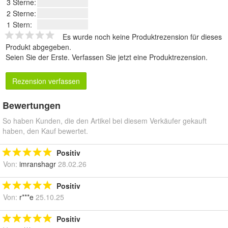
3 Sterne:
2 Sterne:
1 Stern:
Es wurde noch keine Produktrezension für dieses
Produkt abgegeben.
Seien Sie der Erste.
Verfassen Sie jetzt eine Produktrezension
.
Rezension verfassen
Bewertungen
So haben Kunden, die den Artikel bei diesem Verkäufer gekauft
haben, den Kauf bewertet.
Positiv
Von:
imranshagr
28.02.26
Positiv
Von:
r***e
25.10.25
Positiv