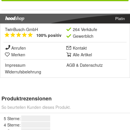
Platin
TwinBusch-GmbH
264 Verkäufe
100% positiv
Gewerblich
Anrufen
Kontakt
Merken
Alle Artikel
Impressum
AGB
&
Datenschutz
Widerrufsbelehrung
Produktrezensionen
So beurteilen Kunden dieses Produkt.
5 Sterne:
4 Sterne: