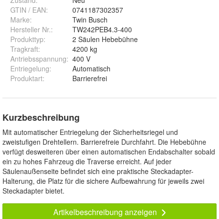
Zustand:
Neu
GTIN / EAN:
0741187302357
Marke:
Twin Busch
Hersteller Nr.:
TW242PEB4.3-400
Produkttyp
:
2 Säulen Hebebühne
Tragkraft
:
4200 kg
Antriebsspannung
:
400 V
Entriegelung
:
Automatisch
Produktart
:
Barrierefrei
Kurzbeschreibung
Mit automatischer Entriegelung der Sicherheitsriegel und
zweistufigen Drehtellern. Barrierefreie Durchfahrt. Die Hebebühne
verfügt desweiteren über einen automatischen Endabschalter sobald
ein zu hohes Fahrzeug die Traverse erreicht. Auf jeder
Säulenaußenseite befindet sich eine praktische Steckadapter-
Halterung, die Platz für die sichere Aufbewahrung für jeweils zwei
Steckadapter bietet.
Artikelbeschreibung anzeigen