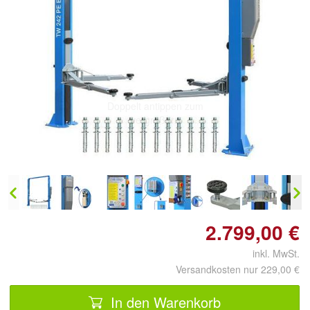
Doppelt antippen zum
vergrößern
2.799,00 €
inkl. MwSt.
Versandkosten nur 229,00 €
In den Warenkorb