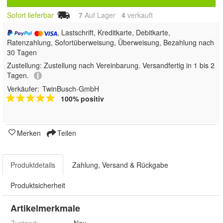
Sofort lieferbar
7
Auf Lager
4
 verkauft
, Lastschrift, Kreditkarte, Debitkarte,
Ratenzahlung, Sofortüberweisung, Überweisung, Bezahlung nach
30 Tagen
Zustellung:
Zustellung nach Vereinbarung. Versandfertig in 1 bis 2
Tagen.
Verkäufer:
TwinBusch-GmbH
100% positiv
Merken
Teilen
Produktdetails
Zahlung, Versand & Rückgabe
Produktsicherheit
Artikelmerkmale