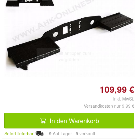
Doppelt antippen zum
vergrößern
109,99 €
inkl. MwSt.
Versandkosten nur 9,99 €
In den Warenkorb
Sofort lieferbar
9
Auf Lager
9
 verkauft