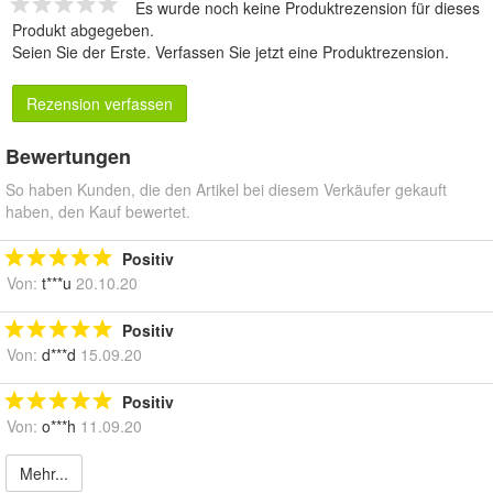
Es wurde noch keine Produktrezension für dieses
Produkt abgegeben.
Seien Sie der Erste.
Verfassen Sie jetzt eine Produktrezension
.
Rezension verfassen
Bewertungen
So haben Kunden, die den Artikel bei diesem Verkäufer gekauft
haben, den Kauf bewertet.
Positiv
Von:
t***u
20.10.20
Positiv
Von:
d***d
15.09.20
Positiv
Von:
o***h
11.09.20
Mehr...