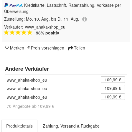
, Kreditkarte, Lastschrift, Ratenzahlung, Vorkasse per
Überweisung
Zustellung:
Mo, 10. Aug. bis Di, 11. Aug.
Verkäufer:
www_ahaka-shop_eu
98% positiv
Merken
Preis vorschlagen
Teilen
Andere Verkäufer
109,99 €
www_ahaka-shop_eu
109,99 €
www_ahaka-shop_eu
109,99 €
www_ahaka-shop_eu
70 Angebote ab 109,99 €
Produktdetails
Zahlung, Versand & Rückgabe