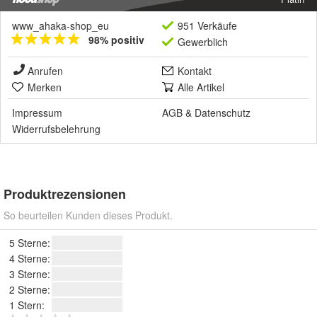
www_ahaka-shop_eu
951 Verkäufe
98% positiv
Gewerblich
Anrufen
Kontakt
Merken
Alle Artikel
Impressum
AGB
&
Datenschutz
Widerrufsbelehrung
Produktrezensionen
So beurteilen Kunden dieses Produkt.
5 Sterne:
4 Sterne:
3 Sterne:
2 Sterne:
1 Stern: