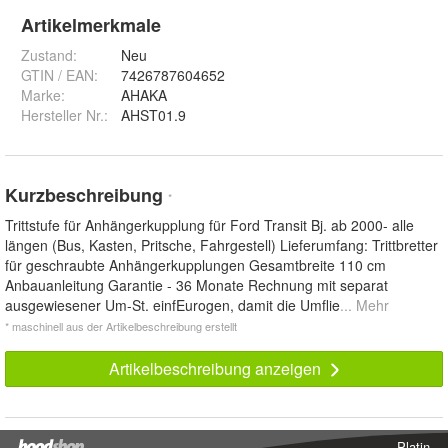
Artikelmerkmale
Zustand:
Neu
GTIN / EAN:
7426787604652
Marke:
AHAKA
Hersteller Nr.:
AHST01.9
Kurzbeschreibung
*
Trittstufe für Anhängerkupplung für Ford Transit Bj. ab 2000- alle
längen (Bus, Kasten, Pritsche, Fahrgestell) Lieferumfang: Trittbretter
für geschraubte Anhängerkupplungen Gesamtbreite 110 cm
Anbauanleitung Garantie - 36 Monate Rechnung mit separat
ausgewiesener Um-St. einfEurogen, damit die Umflie
... Mehr
* maschinell aus der Artikelbeschreibung erstellt
Artikelbeschreibung anzeigen
Platin