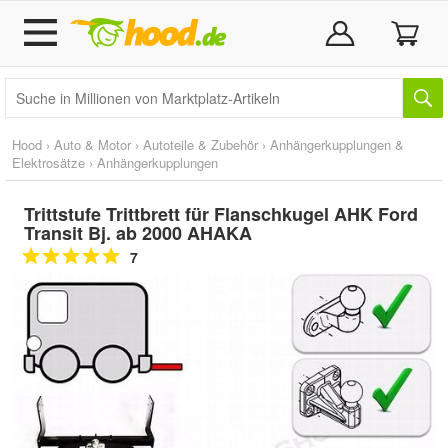
Hood
›
Auto & Motor
›
Autoteile & Zubehör
›
Anhängerkupplungen &
Elektrosätze
›
Anhängerkupplungen
Trittstufe Trittbrett für Flanschkugel AHK Ford
Transit Bj. ab 2000 AHAKA
7